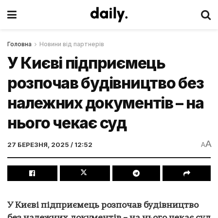
Головна
Новини від партнерів
У Києві підприємець
розпочав будівництво без
належних документів – на
нього чекає суд
A
27 БЕРЕЗНЯ, 2025 / 12:52
A
У Києві підприємець розпочав будівництво