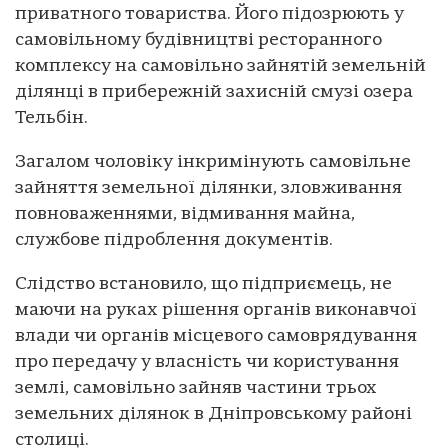
приватного товариства. Його підозрюють у
самовільному будівництві ресторанного
комплексу на самовільно зайнятій земельній
ділянці в прибережній захисній смузі озера
Тельбін.
Загалом чоловіку інкримінують самовільне
зайняття земельної ділянки, зловживання
повноваженнями, відмивання майна,
службове підроблення документів.
Слідство встановило, що підприємець, не
маючи на руках рішення органів виконавчої
влади чи органів місцевого самоврядування
про передачу у власність чи користування
землі, самовільно зайняв частини трьох
земельних ділянок в Дніпровському районі
столиці.