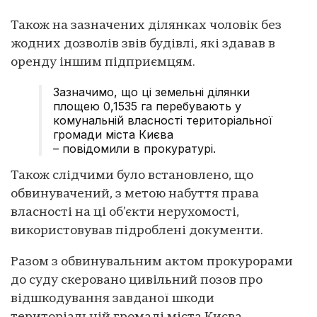
Також на зазначених ділянках чоловік без
жодних дозволів звів будівлі, які здавав в
оренду іншим підприємцям.
Зазначимо, що ці земельні ділянки
площею 0,1535 га перебувають у
комунальній власності територіальної
громади міста Києва
– повідомили в прокуратурі.
Також слідчими було встановлено, що
обвинувачений, з метою набуття права
власності на ці об’єкти нерухомості,
використовував підроблені документи.
Разом з обвинувальним актом прокурорами
до суду скеровано цивільний позов про
відшкодування завданої шкоди