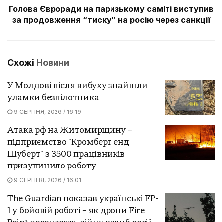
Голова Євроради на паризькому саміті виступив
за продовження “тиску” на росію через санкції
Схожі
Новини
У Молдові після вибуху знайшли
уламки безпілотника
9 СЕРПНЯ, 2026 / 16:19
Атака рф на Житомирщину –
підприємство "Кромберг енд
Шуберт" з 3500 працівників
призупинило роботу
9 СЕРПНЯ, 2026 / 16:01
The Guardian показав українські FP-
1 у бойовій роботі – як дрони Fire