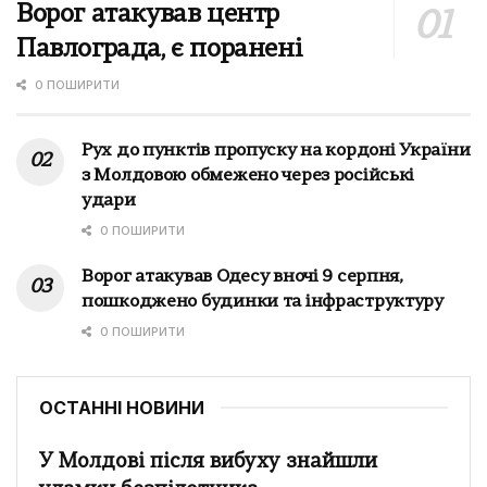
Ворог атакував центр
Павлограда, є поранені
0 ПОШИРИТИ
Рух до пунктів пропуску на кордоні України
з Молдовою обмежено через російські
удари
0 ПОШИРИТИ
Ворог атакував Одесу вночі 9 серпня,
пошкоджено будинки та інфраструктуру
0 ПОШИРИТИ
ОСТАННІ НОВИНИ
У Молдові після вибуху знайшли