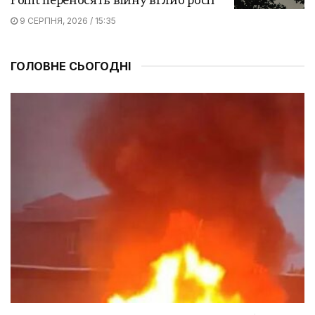
Point переносять війну вглиб росії
9 СЕРПНЯ, 2026 / 15:35
ГОЛОВНЕ СЬОГОДНІ