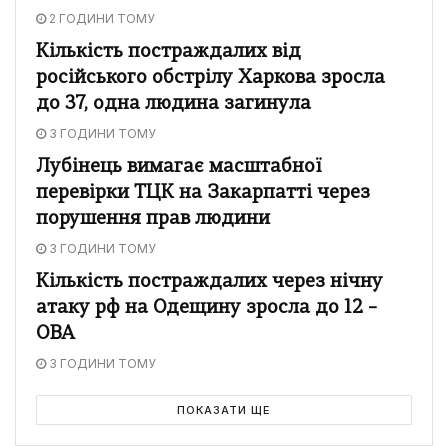
2 ГОДИНИ ТОМУ
Кількість постраждалих від
російського обстрілу Харкова зросла
до 37, одна людина загинула
3 ГОДИНИ ТОМУ
Лубінець вимагає масштабної
перевірки ТЦК на Закарпатті через
порушення прав людини
3 ГОДИНИ ТОМУ
Кількість постраждалих через нічну
атаку рф на Одещину зросла до 12 –
ОВА
3 ГОДИНИ ТОМУ
ПОКАЗАТИ ЩЕ