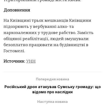
територіальній громаді міста Києва.
Доповнення
На Київщині трьох мешканців Київщини
підозрюють у вербуванні алко- та
наркозалежних у трудове рабство. Замість
обіцяної реабілітації, людей змушували
безоплатно працювати на будівництві в
Гостомелі.
Источник
:
УНН
Попередня новина
Російський дрон атакував Сумську громаду: що
відомо про наслідки
Наступна новина