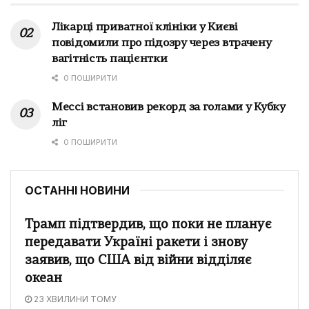
Лікарці приватної клініки у Києві
повідомили про підозру через втрачену
вагітність пацієнтки
0 ПОШИРИТИ
Мессі встановив рекорд за голами у Кубку
ліг
0 ПОШИРИТИ
ОСТАННІ НОВИНИ
Трамп підтвердив, що поки не планує
передавати Україні ракети і знову
заявив, що США від війни відділяє
океан
23 ХВИЛИНИ ТОМУ