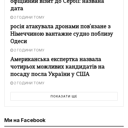
офіційний візит до Сербії: названа
дата
2 ГОДИНИ ТОМУ
росія атакувала дронами пов’язане з
Німеччиною вантажне судно поблизу
Одеси
2 ГОДИНИ ТОМУ
Американська експертка назвала
чотирьох можливих кандидатів на
посаду посла України у США
2 ГОДИНИ ТОМУ
ПОКАЗАТИ ЩЕ
Ми на Facebook