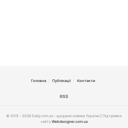
Головна
Публікації
Контакти
RSS
© 2015 - 2026 Daily.com.ua - щоденні новини України | Підтримка
сайту
Webdesigner.com.ua