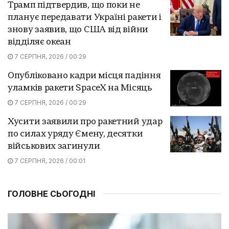
Трамп підтвердив, що поки не
планує передавати Україні ракети і
знову заявив, що США від війни
відділяє океан
7 СЕРПНЯ, 2026 / 00:29
Опубліковано кадри місця падіння
уламків ракети SpaceX на Місяць
7 СЕРПНЯ, 2026 / 00:29
Хусити заявили про ракетний удар
по силах уряду Ємену, десятки
військових загинули
7 СЕРПНЯ, 2026 / 00:01
ГОЛОВНЕ СЬОГОДНІ