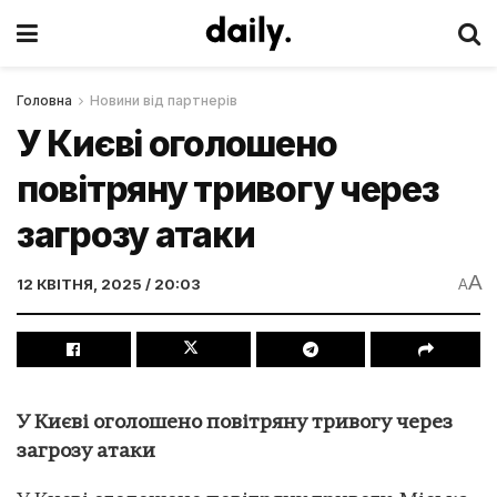
Головна
Новини від партнерів
У Києві оголошено
повітряну тривогу через
загрозу атаки
A
12 КВІТНЯ, 2025 / 20:03
A
У Києві оголошено повітряну тривогу через
загрозу атаки