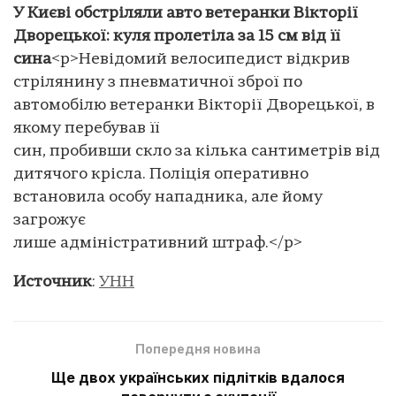
У Києві обстріляли авто ветеранки Вікторії
Дворецької: куля пролетіла за 15 см від її
сина
<p>Невідомий велосипедист відкрив
стрілянину з пневматичної зброї по
автомобілю ветеранки Вікторії Дворецької, в
якому перебував її
син, пробивши скло за кілька сантиметрів від
дитячого крісла. Поліція оперативно
встановила особу нападника, але йому
загрожує
лише адміністративний штраф.</p>
Источник
:
УНН
Попередня новина
Ще двох українських підлітків вдалося