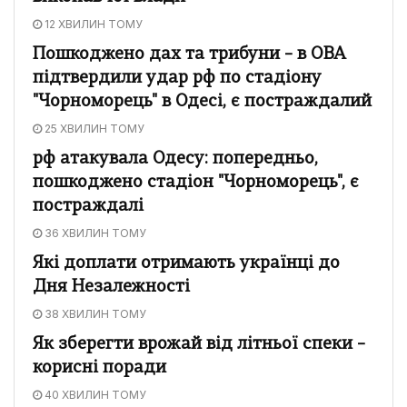
12 ХВИЛИН ТОМУ
Пошкоджено дах та трибуни – в ОВА
підтвердили удар рф по стадіону
"Чорноморець" в Одесі, є постраждалий
25 ХВИЛИН ТОМУ
рф атакувала Одесу: попередньо,
пошкоджено стадіон "Чорноморець", є
постраждалі
36 ХВИЛИН ТОМУ
Які доплати отримають українці до
Дня Незалежності
38 ХВИЛИН ТОМУ
Як зберегти врожай від літньої спеки –
корисні поради
40 ХВИЛИН ТОМУ