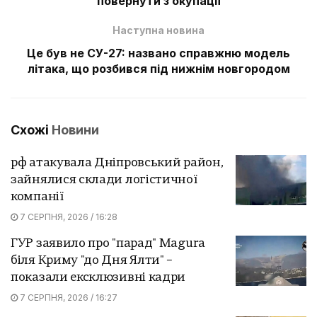
повернути з окупації
Наступна новина
Це був не СУ-27: названо справжню модель
літака, що розбився під нижнім новгородом
Схожі
Новини
рф атакувала Дніпровський район,
зайнялися склади логістичної
компанії
7 СЕРПНЯ, 2026 / 16:28
ГУР заявило про "парад" Magura
біля Криму "до Дня Ялти" –
показали ексклюзивні кадри
7 СЕРПНЯ, 2026 / 16:27