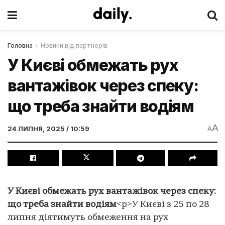
Головна
Новини від партнерів
У Києві обмежать рух
вантажівок через спеку:
що треба знайти водіям
A
24 ЛИПНЯ, 2025 / 10:59
A
У Києві обмежать рух вантажівок через спеку:
що треба знайти водіям
<p>У Києві з 25 по 28
липня діятимуть обмеження на рух