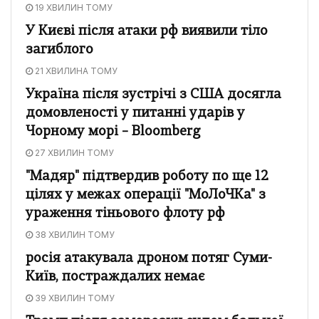
19 ХВИЛИН ТОМУ
У Києві після атаки рф виявили тіло
загиблого
21 ХВИЛИНА ТОМУ
Україна після зустрічі з США досягла
домовленості у питанні ударів у
Чорному морі – Bloomberg
27 ХВИЛИН ТОМУ
"Мадяр" підтвердив роботу по ще 12
цілях у межах операції "МоЛоЧКа" з
ураження тіньового флоту рф
38 ХВИЛИН ТОМУ
росія атакувала дроном потяг Суми-
Київ, постраждалих немає
39 ХВИЛИН ТОМУ