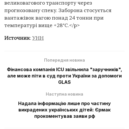
великовагового транспорту через
прогнозовану спеку. Заборона стосується
вантажівок вагою понад 24 тонни при
температурі вище +28°C.</p>
Источник
:
УНН
Попередня новина
Фінансова компанія ICU звільнила "заручників",
але може піти в суд проти України за допомоги
GLAS
Наступна новина
Надала інформацію лише про частину
викрадених українських дітей: Єрмак
прокоментував заяви рф