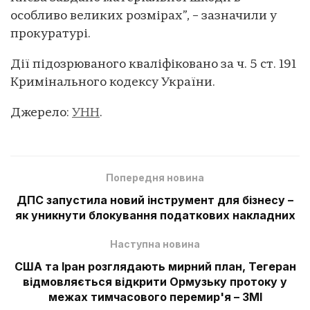
особливо великих розмірах”, – зазначили у
прокуратурі.
Дії підозрюваного кваліфіковано за ч. 5 ст. 191
Кримінального кодексу України.
Джерело:
УНН
.
Попередня новина
ДПС запустила новий інструмент для бізнесу –
як уникнути блокування податкових накладних
Наступна новина
США та Іран розглядають мирний план, Тегеран
відмовляється відкрити Ормузьку протоку у
межах тимчасового перемир'я – ЗМІ