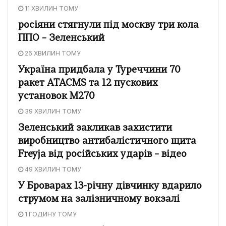
11 ХВИЛИН ТОМУ
росіяни стягнули під москву три кола
ППО – Зеленський
26 ХВИЛИН ТОМУ
Україна придбала у Туреччини 70
ракет ATACMS та 12 пускових
установок M270
39 ХВИЛИН ТОМУ
Зеленський закликав захистити
виробництво антибалістичного щита
Freyja від російських ударів – відео
49 ХВИЛИН ТОМУ
У Броварах 13-річну дівчинку вдарило
струмом на залізничному вокзалі
1 ГОДИНУ ТОМУ