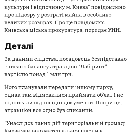
культури і відпочинку м. Києва” повідомлено
про підозру у розтраті майна в особливо
великих розмірах. Про це повідомляє
Київська міська прокуратура, передає
УНН.
Деталі
За даними слідства, посадовець безпідставно
списав з балансу атракціон “Лабіринт”
вартістю понад 1 млн грн.
Його планували передати іншому парку,
однак там відмовилися приймати об’єкт і не
підписали відповідні документи. Попри це,
атракціон все одно був списаний.
“Унаслідок таких дій територіальній громаді
Києва завдано матеріальної шкоди в