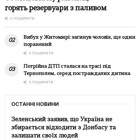
горять резервуари з паливом
0 ПОШИРИТИ
Вибух у Житомирі: загинув чоловік, ще один
поранений
0 ПОШИРИТИ
Потрійна ДТП сталася на трасі під
Тернополем, серед постраждалих дитина
0 ПОШИРИТИ
ОСТАННІ НОВИНИ
Зеленський заявив, що Україна не
збирається відходити з Донбасу та
залишати своїх людей