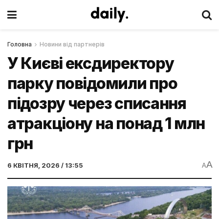
Головна
Новини від партнерів
У Києві ексдиректору
парку повідомили про
підозру через списання
атракціону на понад 1 млн
грн
A
6 КВІТНЯ, 2026 / 13:55
A