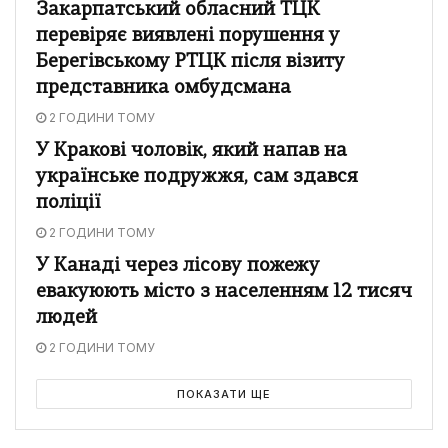
Закарпатський обласний ТЦК
перевіряє виявлені порушення у
Берегівському РТЦК після візиту
представника омбудсмана
2 ГОДИНИ ТОМУ
У Кракові чоловік, який напав на
українське подружжя, сам здався
поліції
2 ГОДИНИ ТОМУ
У Канаді через лісову пожежу
евакуюють місто з населенням 12 тисяч
людей
2 ГОДИНИ ТОМУ
ПОКАЗАТИ ЩЕ