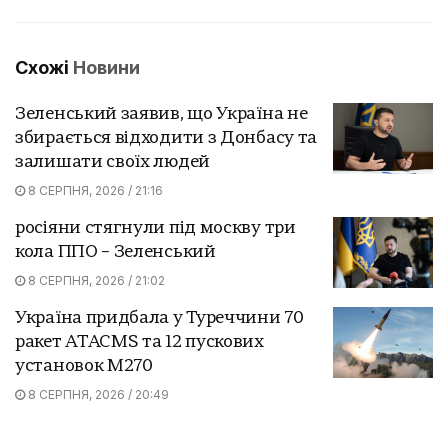
Схожі
Новини
Зеленський заявив, що Україна не
збирається відходити з Донбасу та
залишати своїх людей
8 СЕРПНЯ, 2026 / 21:16
росіяни стягнули під москву три
кола ППО – Зеленський
8 СЕРПНЯ, 2026 / 21:02
Україна придбала у Туреччини 70
ракет ATACMS та 12 пускових
установок M270
8 СЕРПНЯ, 2026 / 20:49