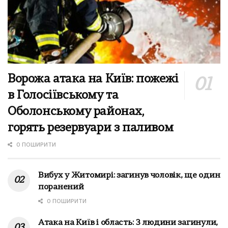
Ворожа атака на Київ: пожежі
в Голосіївському та
Оболонському районах,
горять резервуари з паливом
0 ПОШИРИТИ
Вибух у Житомирі: загинув чоловік, ще один
поранений
0 ПОШИРИТИ
Атака на Київ і область: 3 людини загинули,