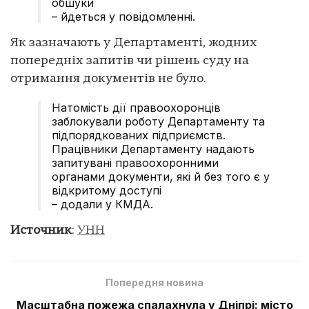
обшуки
– йдеться у повідомленні.
Як зазначають у Департаменті, жодних
попередніх запитів чи рішень суду на
отримання документів не було.
Натомість дії правоохоронців
заблокували роботу Департаменту та
підпорядкованих підприємств.
Працівники Департаменту надають
запитувані правоохоронними
органами документи, які й без того є у
відкритому доступі
– додали у КМДА.
Источник
:
УНН
Попередня новина
Масштабна пожежа спалахнула у Дніпрі: місто