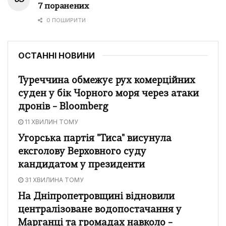
7 поранених
0 ПОШИРИТИ
ОСТАННІ НОВИНИ
Туреччина обмежує рух комерційних
суден у бік Чорного моря через атаки
дронів – Bloomberg
11 ХВИЛИН ТОМУ
Угорська партія "Тиса" висунула
ексголову Верховного суду
кандидатом у президенти
31 ХВИЛИНА ТОМУ
На Дніпропетровщині відновили
централізоване водопостачання у
Марганці та громадах навколо –