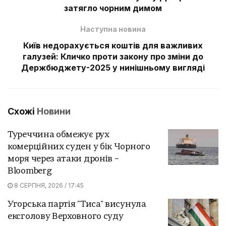
затягло чорним димом
Наступна новина
Київ недорахується коштів для важливих
галузей: Кличко проти закону про зміни до
Держбюджету-2025 у нинішньому вигляді
Схожі
Новини
Туреччина обмежує рух
комерційних суден у бік Чорного
моря через атаки дронів –
Bloomberg
8 СЕРПНЯ, 2026 / 17:45
Угорська партія "Тиса" висунула
ексголову Верховного суду