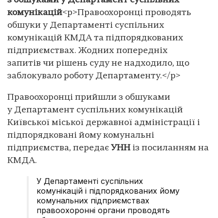
з обшуками у Департамент суспільних
комунікацій
<p>Правоохоронці проводять
обшуки у Департаменті суспільних
комунікацій КМДА та підпорядкованих
підприємствах. Жодних попередніх
запитів чи рішень суду не надходило, що
заблокувало роботу Департаменту.</p>
Правоохоронці прийшли з обшуками
у Департамент суспільних комунікацій
Київської міської державної адміністрації і
підпорядковані йому комунальні
підприємства, передає
УНН
із посиланням на
КМДА.
У Департаменті суспільних
комунікацій і підпорядкованих йому
комунальних підприємствах
правоохоронні органи проводять