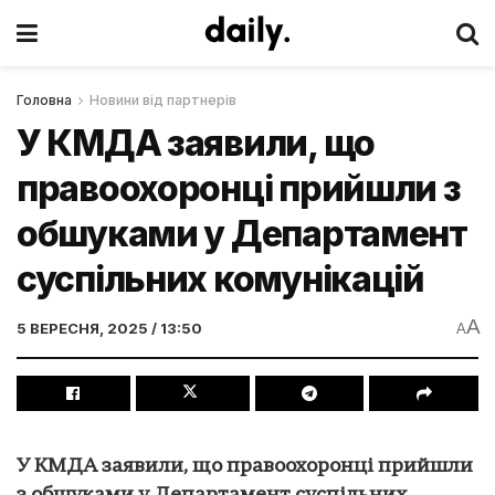
Головна
Новини від партнерів
У КМДА заявили, що
правоохоронці прийшли з
обшуками у Департамент
суспільних комунікацій
A
5 ВЕРЕСНЯ, 2025 / 13:50
A
У КМДА заявили, що правоохоронці прийшли