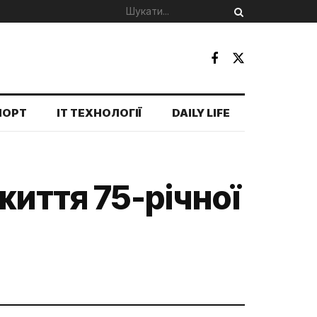
ПОРТ
IT ТЕХНОЛОГІЇ
DAILY LIFE
життя 75-річної