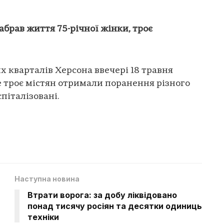
абрав життя 75-річної жінки, троє
х кварталів Херсона ввечері 18 травня
е троє містян отримали поранення різного
спіталізовані.
Наступна новина
Втрати ворога: за добу ліквідовано
понад тисячу росіян та десятки одиниць
техніки