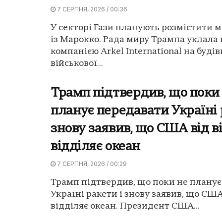
7 СЕРПНЯ, 2026 / 00:36
У секторі Гази планують розмістити 
із Марокко. Рада миру Трампа уклала 
компанією Arkel International на буді
військової...
Трамп підтвердив, що поки
планує передавати Україні 
знову заявив, що США від в
відділяє океан
7 СЕРПНЯ, 2026 / 00:29
Трамп підтвердив, що поки не плану
Україні ракети і знову заявив, що США
відділяє океан. Президент США...