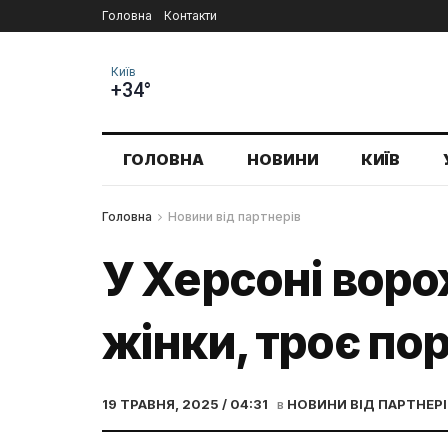
Головна
Контакти
Київ
+34°
ГОЛОВНА
НОВИНИ
КИЇВ
Головна
Новини від партнерів
У Херсоні воро
жінки, троє по
19 ТРАВНЯ, 2025 / 04:31
в
НОВИНИ ВІД ПАРТНЕРІ