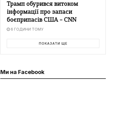
Трамп обурився витоком
інформації про запаси
боєприпасів США – CNN
6 ГОДИНИ ТОМУ
ПОКАЗАТИ ЩЕ
Ми на Facebook