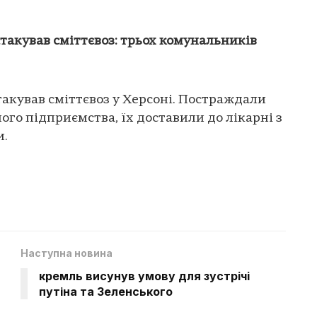
атакував сміттєвоз: трьох комунальників
акував сміттєвоз у Херсоні. Постраждали
ого підприємства, їх доставили до лікарні з
и.
Наступна новина
кремль висунув умову для зустрічі
путіна та Зеленського