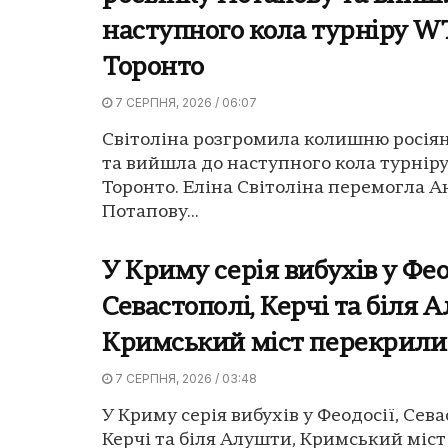
наступного кола турніру W
Торонто
7 СЕРПНЯ, 2026 / 06:07
Світоліна розгромила колишню росія
та вийшла до наступного кола турнір
Торонто. Еліна Світоліна перемогла А
Потапову...
У Криму серія вибухів у Фео
Севастополі, Керчі та біля 
Кримський міст перекрили
7 СЕРПНЯ, 2026 / 03:48
У Криму серія вибухів у Феодосії, Сева
Керчі та біля Алушти, Кримський міс