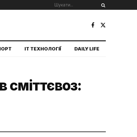
ПОРТ
IT ТЕХНОЛОГІЇ
DAILY LIFE
в сміттєвоз: