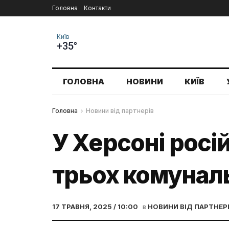
Головна
Контакти
Київ
+35°
ГОЛОВНА
НОВИНИ
КИЇВ
Головна
Новини від партнерів
У Херсоні росі
трьох комунал
17 ТРАВНЯ, 2025 / 10:00
в
НОВИНИ ВІД ПАРТНЕР