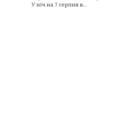
У ніч на 7 серпня в...