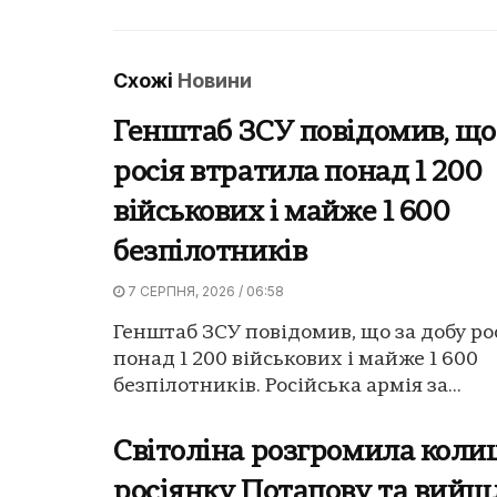
Схожі
Новини
Генштаб ЗСУ повідомив, що
росія втратила понад 1 200
військових і майже 1 600
безпілотників
7 СЕРПНЯ, 2026 / 06:58
Генштаб ЗСУ повідомив, що за добу ро
понад 1 200 військових і майже 1 600
безпілотників. Російська армія за...
Світоліна розгромила кол
росіянку Потапову та вийш