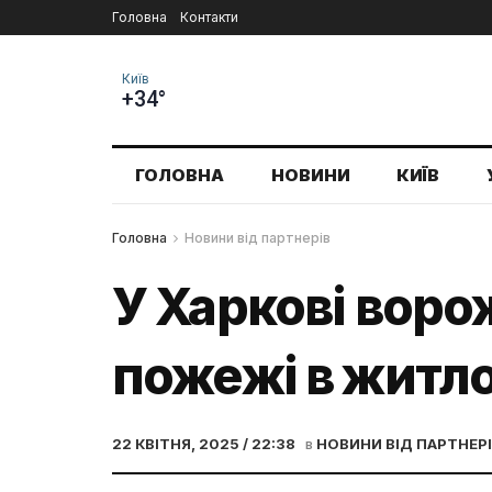
Головна
Контакти
Київ
+34°
ГОЛОВНА
НОВИНИ
КИЇВ
Головна
Новини від партнерів
У Харкові воро
пожежі в житл
22 КВІТНЯ, 2025 / 22:38
в
НОВИНИ ВІД ПАРТНЕР