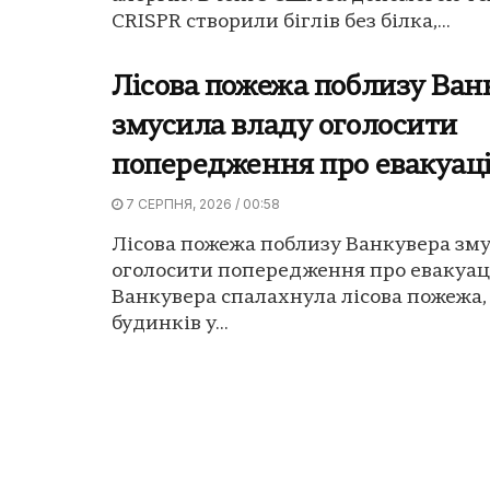
CRISPR створили біглів без білка,...
Лісова пожежа поблизу Ван
змусила владу оголосити
попередження про евакуац
7 СЕРПНЯ, 2026 / 00:58
Лісова пожежа поблизу Ванкувера зм
оголосити попередження про евакуац
Ванкувера спалахнула лісова пожежа,
будинків у...