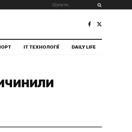
ПОРТ
IT ТЕХНОЛОГІЇ
DAILY LIFE
ричинили