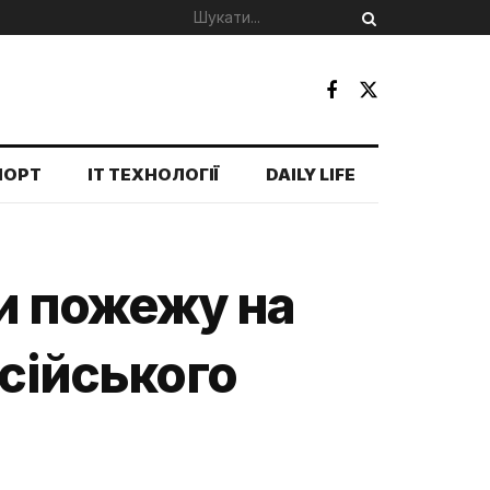
ПОРТ
IT ТЕХНОЛОГІЇ
DAILY LIFE
ли пожежу на
осійського