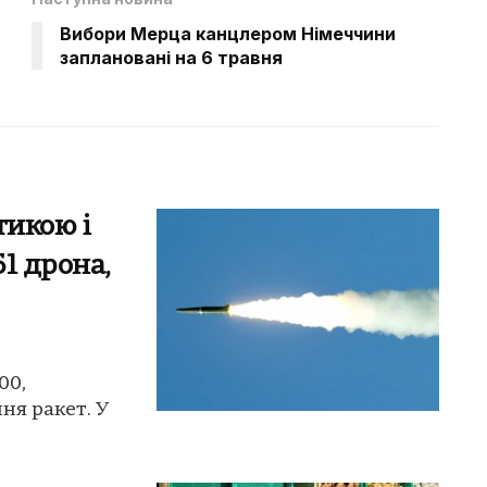
Вибори Мерца канцлером Німеччини
заплановані на 6 травня
тикою і
51 дрона,
00,
ня ракет. У