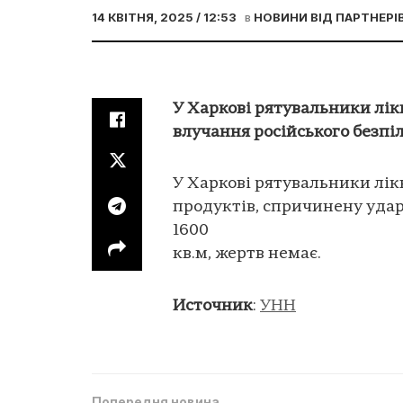
14 КВІТНЯ, 2025 / 12:53
в
НОВИНИ ВІД ПАРТНЕРІ
У Харкові рятувальники лік
влучання російського безпі
У Харкові рятувальники лік
продуктів, спричинену уда
1600
кв.м, жертв немає.
Источник
:
УНН
Попередня новина