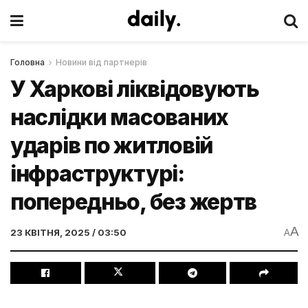
Головна
Новини від партнерів
У Харкові ліквідовують
наслідки масованих
ударів по житловій
інфраструктурі:
попередньо, без жертв
A
23 КВІТНЯ, 2025 / 03:50
A