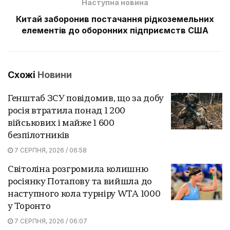
Наступна новина
Китай заборонив постачання рідкоземельних
елементів до оборонних підприємств США
Схожі
Новини
Генштаб ЗСУ повідомив, що за добу
росія втратила понад 1 200
військових і майже 1 600
безпілотників
7 СЕРПНЯ, 2026 / 06:58
Світоліна розгромила колишню
росіянку Потапову та вийшла до
наступного кола турніру WTA 1000
у Торонто
7 СЕРПНЯ, 2026 / 06:07