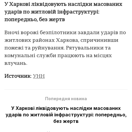
У Харкові ліквідовують наслідки масованих
ударів по житловій інфраструктурі:
попередньо, без жертв
Вночі ворожі безпілотники завдали ударів по
житлових районах Харкова, спричинивши
пожежі та руйнування. Рятувальники та
комунальні служби працюють на місцях
влучань.
Источник
:
УНН
Попередня новина
У Харкові ліквідовують наслідки масованих
ударів по житловій інфраструктурі: попередньо,
без жертв