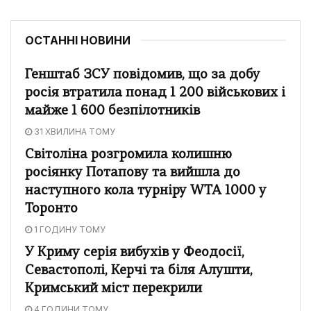
ОСТАННІ НОВИНИ
Генштаб ЗСУ повідомив, що за добу
росія втратила понад 1 200 військових і
майже 1 600 безпілотників
31 ХВИЛИНА ТОМУ
Світоліна розгромила колишню
росіянку Потапову та вийшла до
наступного кола турніру WTA 1000 у
Торонто
1 ГОДИНУ ТОМУ
У Криму серія вибухів у Феодосії,
Севастополі, Керчі та біля Алушти,
Кримський міст перекрили
4 ГОДИНИ ТОМУ