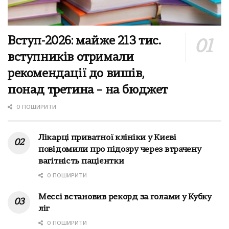
Вступ-2026: майже 213 тис.
вступників отримали
рекомендації до вишів,
понад третина – на бюджет
0 ПОШИРИТИ
Лікарці приватної клініки у Києві
повідомили про підозру через втрачену
вагітність пацієнтки
0 ПОШИРИТИ
Мессі встановив рекорд за голами у Кубку
ліг
0 ПОШИРИТИ