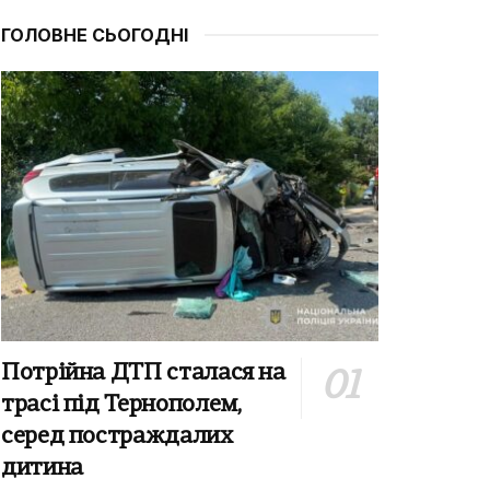
ГОЛОВНЕ СЬОГОДНІ
Потрійна ДТП сталася на
трасі під Тернополем,
серед постраждалих
дитина