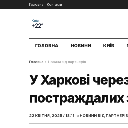
Головна
Контакти
Київ
+22°
ГОЛОВНА
НОВИНИ
КИЇВ
Головна
Новини від партнерів
У Харкові через
постраждалих з
22 КВІТНЯ, 2025 / 18:11
в
НОВИНИ ВІД ПАРТНЕРІВ