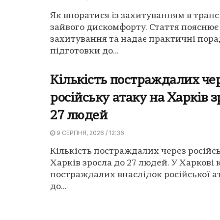
Як впоратися із захитуванням в транс
зайвого дискомфорту. Стаття поясню
захитування та надає практичні пора
підготовки до...
Кількість постраждалих че
російську атаку на Харків з
27 людей
9 СЕРПНЯ, 2026 / 12:36
Кількість постраждалих через російсь
Харків зросла до 27 людей. У Харкові 
постраждалих внаслідок російської а
до...