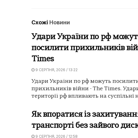
Схожі
Новини
Удари України по рф можут
посилити прихильників вій
Times
9 СЕРПНЯ, 2026 / 13:22
Удари України по рф можуть посилит
прихильників війни - The Times. Удар
території рф впливають на суспільні на
Як впоратися із захитуванн
транспорті без зайвого ди
9 СЕРПНЯ, 2026 / 12:58