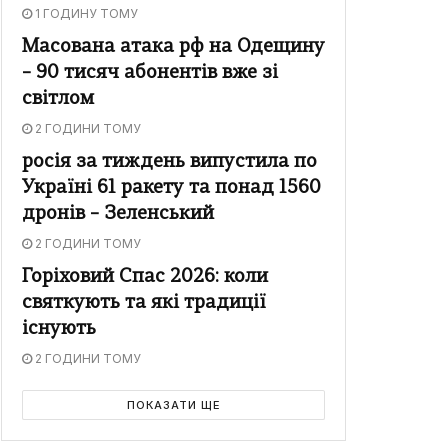
1 ГОДИНУ ТОМУ
Масована атака рф на Одещину
– 90 тисяч абонентів вже зі
світлом
2 ГОДИНИ ТОМУ
росія за тиждень випустила по
Україні 61 ракету та понад 1560
дронів – Зеленський
2 ГОДИНИ ТОМУ
Горіховий Спас 2026: коли
святкують та які традиції
існують
2 ГОДИНИ ТОМУ
ПОКАЗАТИ ЩЕ