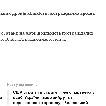
йських дронів кількість постраждалих зросла
вої атаки на Харків кількість постраждалих
тано 16 БПЛА, пошкоджено понад
.
Наступна новина
США втратять стратегічного партнера в
а
особі України, якщо вийдуть з
переговорного процесу – Зеленський