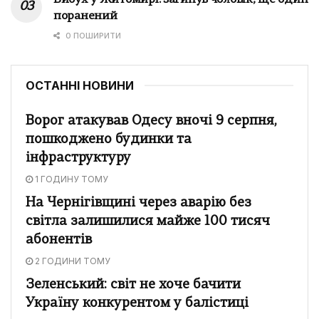
поранений
0 ПОШИРИТИ
ОСТАННІ НОВИНИ
Ворог атакував Одесу вночі 9 серпня,
пошкоджено будинки та
інфраструктуру
1 ГОДИНУ ТОМУ
На Чернігівщині через аварію без
світла залишилися майже 100 тисяч
абонентів
2 ГОДИНИ ТОМУ
Зеленський: світ не хоче бачити
Україну конкурентом у балістиці