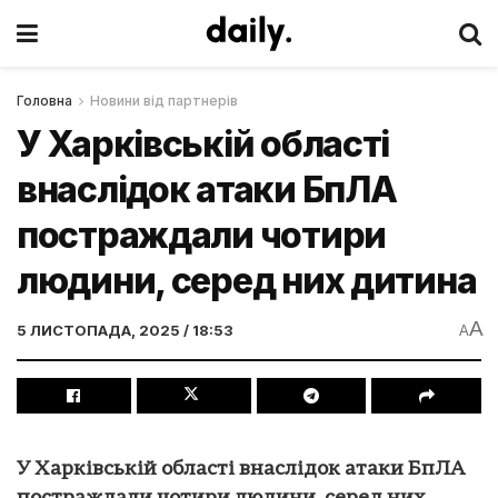
Головна
Новини від партнерів
У Харківській області
внаслідок атаки БпЛА
постраждали чотири
людини, серед них дитина
A
5 ЛИСТОПАДА, 2025 / 18:53
A
У Харківській області внаслідок атаки БпЛА