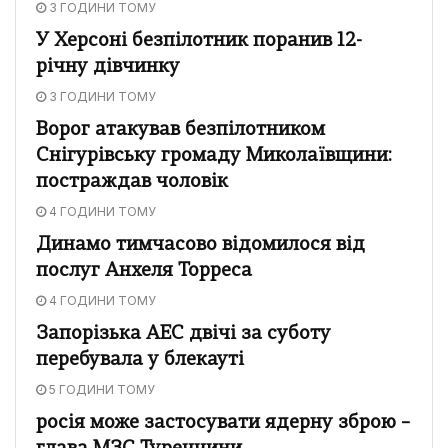
3 ГОДИНИ ТОМУ
У Херсоні безпілотник поранив 12-
річну дівчинку
3 ГОДИНИ ТОМУ
Ворог атакував безпілотником
Снігурівську громаду Миколаївщини:
постраждав чоловік
4 ГОДИНИ ТОМУ
Динамо тимчасово відомилося від
послуг Анхеля Торреса
4 ГОДИНИ ТОМУ
Запорізька АЕС двічі за суботу
перебувала у блекауті
5 ГОДИНИ ТОМУ
росія може застосувати ядерну зброю –