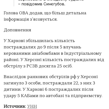
– повідомив Синєгубов.
Голова ОВА додав, що більш детальна
інформація зʼясовується.
Доповнення
У Харкові збільшилась кількість
постраждалих до 9 після 5 влучань
керованими авіабомбами в Індустріальному
районі. У Херсоні кількість постраждалих від
обстрілу з РСЗВ досягла 25 осіб.
Внаслідок ранкових обстрілів рф у Херсоні
загинуло 3 особи, постраждали 22, з них 3
дитини. У Харкові 6 постраждалих після
удару 5 КАБами по автобазі та підприємству.
Источник
:
УНН