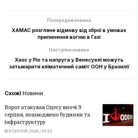
Попередня новина
ХАМАС розгляне відмову від зброї в умовах
припинення вогню в Газі
Наступна новина
Хаос у Ріо та напруга у Венесуелі можуть
затьмарити кліматичний саміт ООН у Бразилії
Схожі
Новини
Ворог атакував Одесу вночі 9
серпня, пошкоджено будинки та
інфраструктуру
9 СЕРПНЯ, 2026 / 04:23