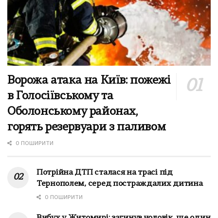
Ворожа атака на Київ: пожежі
в Голосіївському та
Оболонському районах,
горять резервуари з паливом
0 ПОШИРИТИ
Потрійна ДТП сталася на трасі під
Тернополем, серед постраждалих дитина
0 ПОШИРИТИ
Вибух у Житомирі: загинув чоловік, ще один