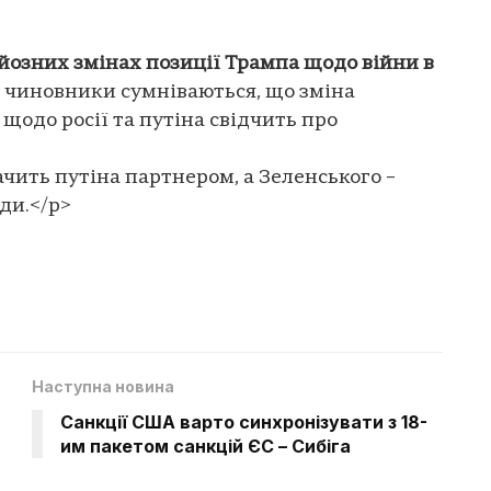
рйозних змінах позиції Трампа щодо війни в
 чиновники сумніваються, що зміна
одо росії та путіна свідчить про
чить путіна партнером, а Зеленського –
ди.</p>
Наступна новина
Санкції США варто синхронізувати з 18-
им пакетом санкцій ЄС – Сибіга