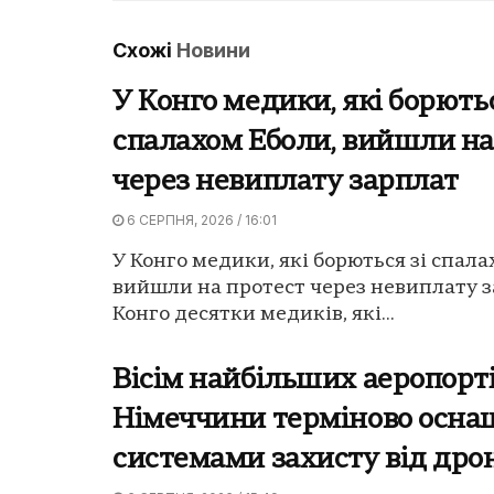
Схожі
Новини
У Конго медики, які борютьс
спалахом Еболи, вийшли на
через невиплату зарплат
6 СЕРПНЯ, 2026 / 16:01
У Конго медики, які борються зі спала
вийшли на протест через невиплату з
Конго десятки медиків, які...
Вісім найбільших аеропорт
Німеччини терміново осн
системами захисту від дро