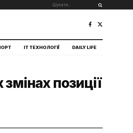
ПОРТ
IT ТЕХНОЛОГІЇ
DAILY LIFE
 змінах позиції