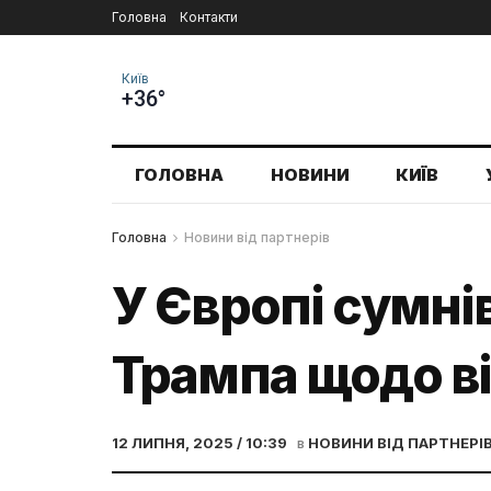
Головна
Контакти
Київ
+36°
ГОЛОВНА
НОВИНИ
КИЇВ
Головна
Новини від партнерів
У Європі сумні
Трампа щодо вій
12 ЛИПНЯ, 2025 / 10:39
в
НОВИНИ ВІД ПАРТНЕРІ