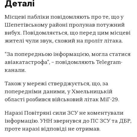
Деталі
Місцеві пабліки повідомляють про те, що у
Шепетівському районі пролунав потужний
вибух. Повідомляється, що перед цим місцеві
жителі чули звук, схожий на проліт літака.
“За попередньою інформацією, могла статися
авіакатастрофа”, – повідомляють Telegram-
канали.
Також у мережі стверджується, що, за
попередніми даними, у Хмельницькій
області розбився військовий літак МіГ-29.
Наразі Повітряні сили ЗСУ не коментували
інформацію. УНН звернувся до ПС ЗСУ та ДБР,
проте наразі відповіді не отримав.