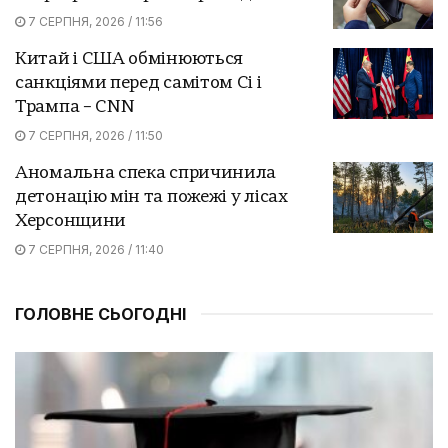
7 СЕРПНЯ, 2026 / 11:56
Китай і США обмінюються
санкціями перед самітом Сі і
Трампа – CNN
7 СЕРПНЯ, 2026 / 11:50
Аномальна спека спричинила
детонацію мін та пожежі у лісах
Херсонщини
7 СЕРПНЯ, 2026 / 11:40
ГОЛОВНЕ СЬОГОДНІ