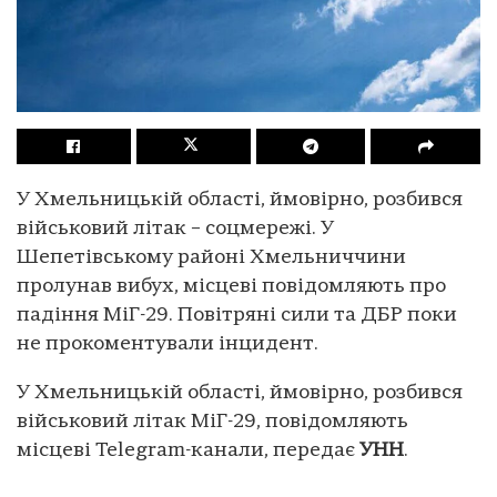
У Хмельницькій області, ймовірно, розбився
військовий літак – соцмережі. У
Шепетівському районі Хмельниччини
пролунав вибух, місцеві повідомляють про
падіння МіГ-29. Повітряні сили та ДБР поки
не прокоментували інцидент.
У Хмельницькій області, ймовірно, розбився
військовий літак МіГ-29, повідомляють
місцеві Telegram-канали, передає
УНН
.