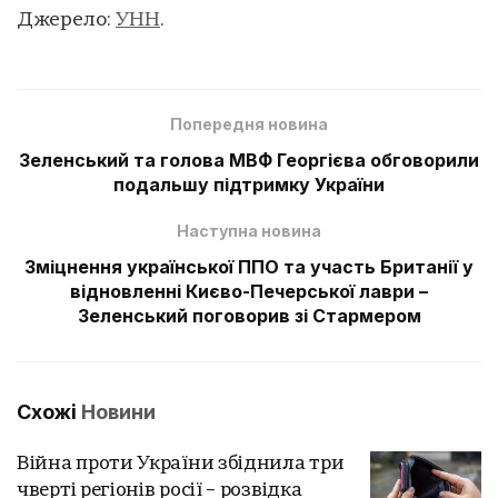
Джерело:
УНН
.
Попередня новина
Зеленський та голова МВФ Георгієва обговорили
подальшу підтримку України
Наступна новина
Зміцнення української ППО та участь Британії у
відновленні Києво-Печерської лаври –
Зеленський поговорив зі Стармером
Схожі
Новини
Війна проти України збіднила три
чверті регіонів росії – розвідка