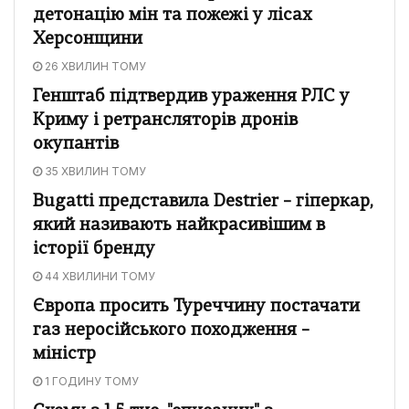
детонацію мін та пожежі у лісах
Херсонщини
26 ХВИЛИН ТОМУ
Генштаб підтвердив ураження РЛС у
Криму і ретрансляторів дронів
окупантів
35 ХВИЛИН ТОМУ
Bugatti представила Destrier – гіперкар,
який називають найкрасивішим в
історії бренду
44 ХВИЛИНИ ТОМУ
Європа просить Туреччину постачати
газ неросійського походження –
міністр
1 ГОДИНУ ТОМУ