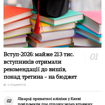
Вступ-2026: майже 213 тис.
вступників отримали
рекомендації до вишів,
понад третина – на бюджет
0 ПОШИРИТИ
Лікарці приватної клініки у Києві
повідомили про підозру через втрачену