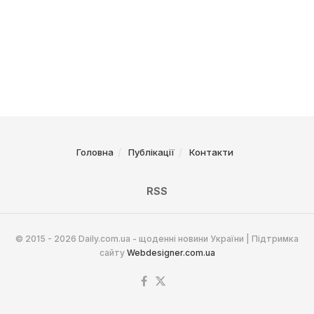
Головна
Публікації
Контакти
RSS
© 2015 - 2026 Daily.com.ua - щоденні новини України | Підтримка
сайту
Webdesigner.com.ua