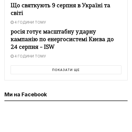
Що святкують 9 серпня в Україні та
світі
4 ГОДИНИ ТОМУ
росія готує масштабну ударну
кампанію по енергосистемі Києва до
24 серпня – ISW
4 ГОДИНИ ТОМУ
ПОКАЗАТИ ЩЕ
Ми на Facebook