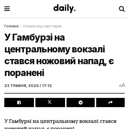
Головна
Новини від партнерів
У Гамбурзі на
центральному вокзалі
стався ножовий напад, є
поранені
A
23 ТРАВНЯ, 2025 / 17:12
A
У Гамбурзі на центральному вокзалі стався