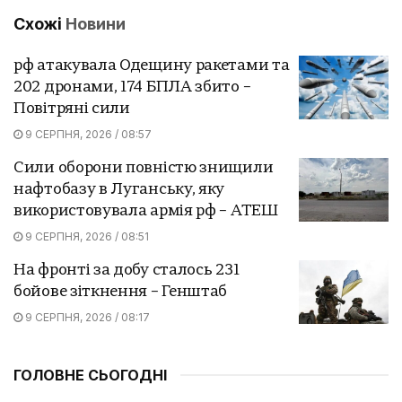
Схожі
Новини
рф атакувала Одещину ракетами та
202 дронами, 174 БПЛА збито –
Повітряні сили
9 СЕРПНЯ, 2026 / 08:57
Сили оборони повністю знищили
нафтобазу в Луганську, яку
використовувала армія рф – АТЕШ
9 СЕРПНЯ, 2026 / 08:51
На фронті за добу сталось 231
бойове зіткнення – Генштаб
9 СЕРПНЯ, 2026 / 08:17
ГОЛОВНЕ СЬОГОДНІ