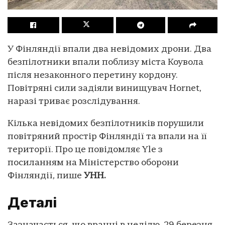
У Фінляндії впали два невідомих дрони. Два
безпілотники впали поблизу міста Коувола
після незаконного перетину кордону.
Повітряні сили задіяли винищувач Hornet,
наразі триває розслідування.
Кілька невідомих безпілотників порушили
повітряний простір Фінляндії та впали на її
території. Про це повідомляє Yle з
посиланням на Міністерство оборони
Фінляндії, пише
УНН.
Деталі