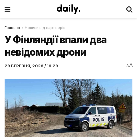
Головна
Новини від партнерів
У Фінляндії впали два
невідомих дрони
A
29 БЕРЕЗНЯ, 2026 / 16:29
A