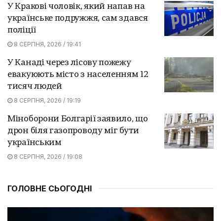
У Кракові чоловік, який напав на
українське подружжя, сам здався
поліції
8 СЕРПНЯ, 2026 / 19:41
У Канаді через лісову пожежу
евакуюють місто з населенням 12
тисяч людей
8 СЕРПНЯ, 2026 / 19:19
Міноборони Болгарії заявило, що
дрон біля газопроводу міг бути
українським
8 СЕРПНЯ, 2026 / 19:08
ГОЛОВНЕ СЬОГОДНІ