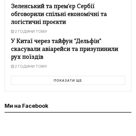
Зеленський та прем'єр Сербії
обговорили спільні економічні та
логістичні проєкти
2 ГОДИНИ ТОМУ
У Китаї через тайфун "Дельфін"
скасували авіарейси та призупинили
рух поїздів
2 ГОДИНИ ТОМУ
ПОКАЗАТИ ЩЕ
Ми на Facebook