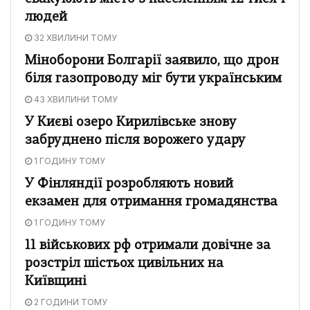
людей
32 ХВИЛИНИ ТОМУ
Міноборони Болгарії заявило, що дрон
біля газопроводу міг бути українським
43 ХВИЛИНИ ТОМУ
У Києві озеро Кирилівське знову
забруднено після ворожего удару
1 ГОДИНУ ТОМУ
У Фінляндії розробляють новий
екзамен для отримання громадянства
1 ГОДИНУ ТОМУ
11 військових рф отримали довічне за
розстріл шістьох цивільних на
Київщині
2 ГОДИНИ ТОМУ