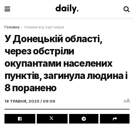
Головна
Новини від партнерів
У Донецькій області,
через обстріли
окупантами населених
пунктів, загинула людина і
8 поранено
A
18 ТРАВНЯ, 2025 / 09:06
A