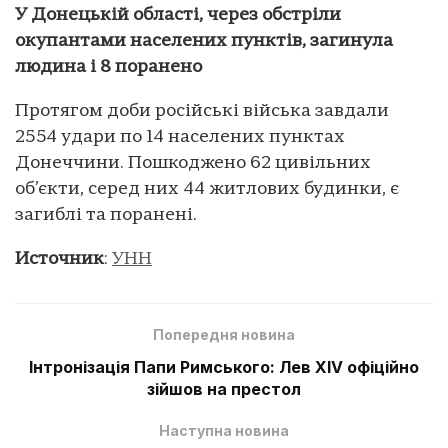
У Донецькій області, через обстріли
окупантами населених пунктів, загинула
людина і 8 поранено
Протягом доби російські війська завдали
2554 удари по 14 населених пунктах
Донеччини. Пошкоджено 62 цивільних
об’єкти, серед них 44 житлових будинки, є
загиблі та поранені.
Источник
:
УНН
Попередня новина
Інтронізація Папи Римського: Лев XIV офіційно
зійшов на престол
Наступна новина