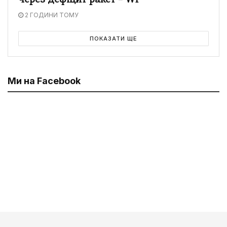
через дефіцит ракет – WP
2 ГОДИНИ ТОМУ
ПОКАЗАТИ ЩЕ
Ми на Facebook