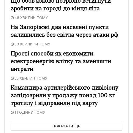
Що обов’язково потрібно встигнути
зробити на городі до кінця літа
48 ХВИЛИН ТОМУ
На Запоріжжі два населені пункти
залишились без світла через атаки рф
53 ХВИЛИНИ ТОМУ
Прості способи як економити
електроенергію влітку та зменшити
витрати
55 ХВИЛИН ТОМУ
Командира артилерійського дивізіону
запідозрили у продажу понад 100 кг
тротилу і відправили під варту
1 ГОДИНУ ТОМУ
ПОКАЗАТИ ЩЕ