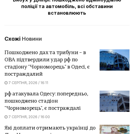
поліції та автомобіль, всі обставини
встановлюють
Схожі
Новини
Пошкоджено дах та трибуни – в
ОВА підтвердили удар рф по
стадіону "Чорноморець" в Одесі, є
постраждалий
7 СЕРПНЯ, 2026 / 16:11
рф атакувала Одесу: попередньо,
пошкоджено стадіон
"Чорноморець", є постраждалі
7 СЕРПНЯ, 2026 / 16:00
Які доплати отримають українці до