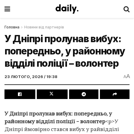
Головна
Новини від партнерів
У Дніпрі пролунав вибух:
попередньо, у районному
відділі поліції – волонтер
A
23 ЛЮТОГО, 2026 / 19:38
A
У Дніпрі пролунав вибух: попередньо, у
районному відділі поліції – волонтер
<p>У
Дніпрі ймовірно стався вибух у райвідділі