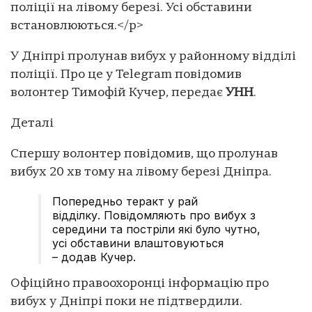
поліції на лівому березі. Усі обставини
встановлюються.</p>
У Дніпрі пролунав вибух у районному відділі
поліції. Про це у Telegram повідомив
волонтер Тимофій Кучер, передає
УНН
.
Деталі
Спершу волонтер повідомив, що пролунав
вибух 20 хв тому на лівому березі Дніпра.
Попередньо теракт у рай
відділку. Повідомляють про вибух з
середини та постріли які було чутно,
усі обставини влаштовуються
– додав Кучер.
Офіційно правоохоронці інформацію про
вибух у Дніпрі поки не підтвердили.