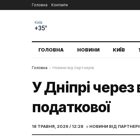
Головна
Контакти
Київ
+35°
ГОЛОВНА
НОВИНИ
КИЇВ
Головна
Новини від партнерів
У Дніпрі через
податкової
18 ТРАВНЯ, 2026 / 12:28
в
НОВИНИ ВІД ПАРТНЕРІ