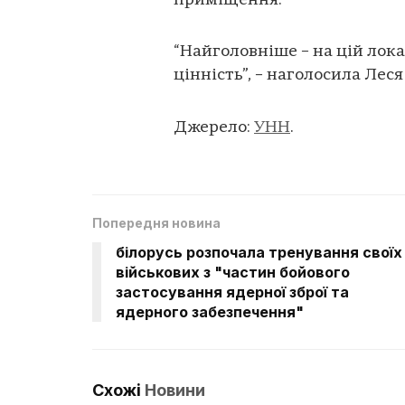
приміщення.
“Найголовніше – на цій лок
цінність”, – наголосила Леся
Джерело:
УНН
.
Попередня новина
білорусь розпочала тренування своїх
військових з "частин бойового
застосування ядерної зброї та
ядерного забезпечення"
Схожі
Новини