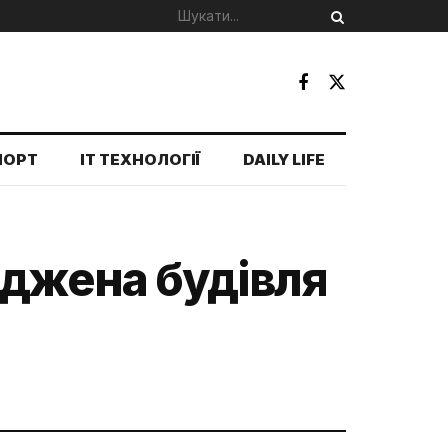
ПОРТ
IT ТЕХНОЛОГІЇ
DAILY LIFE
оджена будівля