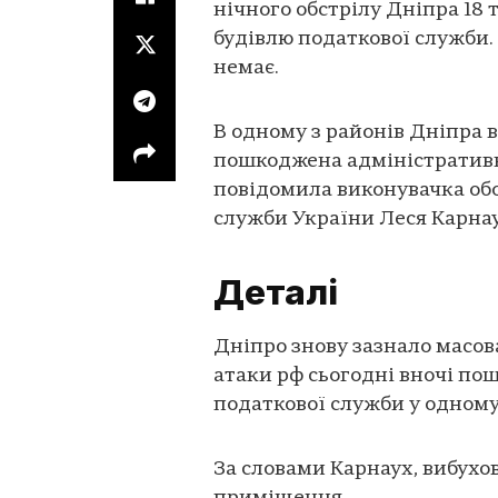
нічного обстрілу Дніпра 18
будівлю податкової служби.
немає.
В одному з районів Дніпра в
пошкоджена адміністративн
повідомила виконувачка обо
служби України Леся Карна
Деталі
Дніпро знову зазнало масова
атаки рф сьогодні вночі по
податкової служби у одному 
За словами Карнаух, вибух