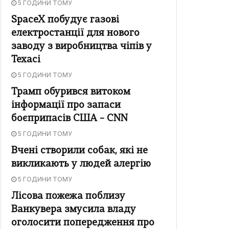
5 ГОДИНИ ТОМУ
SpaceX побудує газові
електростанції для нового
заводу з виробництва чіпів у
Техасі
5 ГОДИНИ ТОМУ
Трамп обурився витоком
інформації про запаси
боєприпасів США – CNN
5 ГОДИНИ ТОМУ
Вчені створили собак, які не
викликають у людей алергію
5 ГОДИНИ ТОМУ
Лісова пожежа поблизу
Ванкувера змусила владу
оголосити попередження про