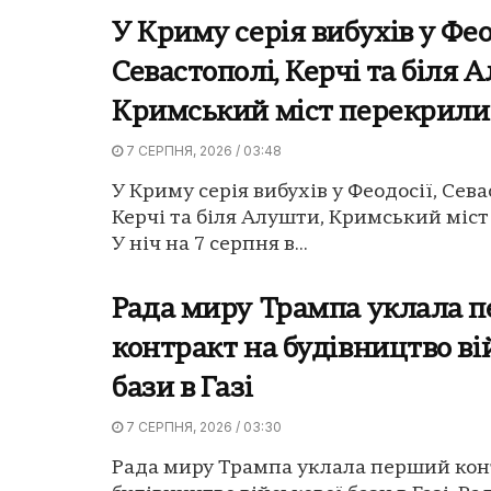
У Криму серія вибухів у Фео
Севастополі, Керчі та біля 
Кримський міст перекрили
7 СЕРПНЯ, 2026 / 03:48
У Криму серія вибухів у Феодосії, Сева
Керчі та біля Алушти, Кримський міс
У ніч на 7 серпня в...
Рада миру Трампа уклала 
контракт на будівництво ві
бази в Газі
7 СЕРПНЯ, 2026 / 03:30
Рада миру Трампа уклала перший кон