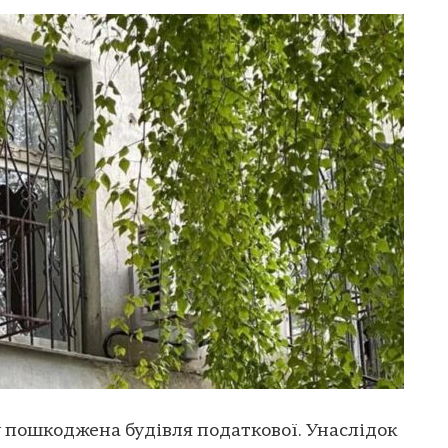
у пошкоджена будівля податкової. Унаслідок