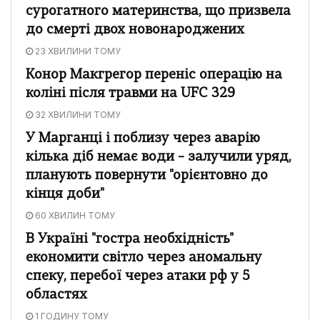
сурогатного материнства, що призвела
до смерті двох новонароджених
23 ХВИЛИНИ ТОМУ
Конор Макгрегор переніс операцію на
коліні після травми на UFC 329
32 ХВИЛИНИ ТОМУ
У Марганці і поблизу через аварію
кілька діб немає води – залучили уряд,
планують повернути "орієнтовно до
кінця доби"
60 ХВИЛИН ТОМУ
В Україні "гостра необхідність"
економити світло через аномальну
спеку, перебої через атаки рф у 5
областях
1 ГОДИНУ ТОМУ