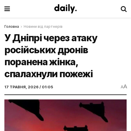
Головна
Новини від партнерів
У Дніпрі через атаку
російських дронів
поранена жінка,
спалахнули пожежі
A
17 ТРАВНЯ, 2026 / 01:05
A