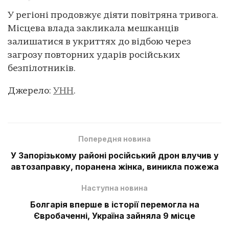
У регіоні продовжує діяти повітряна тривога.
Місцева влада закликала мешканців
залишатися в укриттях до відбою через
загрозу повторних ударів російських
безпілотників.
Джерело:
УНН
.
Попередня новина
У Запорізькому районі російський дрон влучив у
автозаправку, поранена жінка, виникла пожежа
Наступна новина
Болгарія вперше в історії перемогла на
Євробаченні, Україна зайняла 9 місце