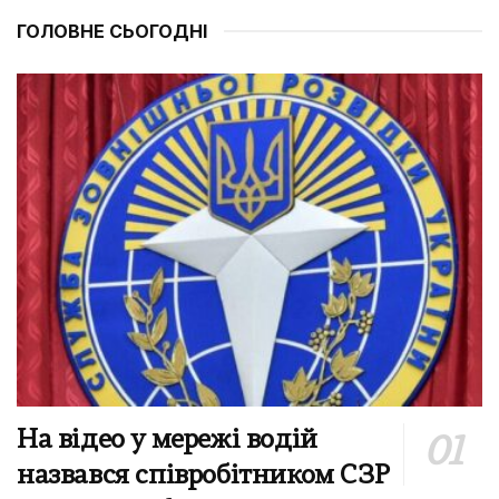
ГОЛОВНЕ СЬОГОДНІ
На відео у мережі водій
назвався співробітником СЗР