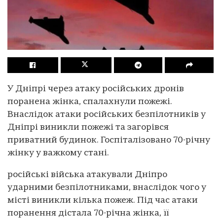
У Дніпрі через атаку російських дронів
поранена жінка, спалахнули пожежі.
Внаслідок атаки російських безпілотників у
Дніпрі виникли пожежі та загорівся
приватний будинок. Госпіталізовано 70-річну
жінку у важкому стані.
російські війська атакували Дніпро
ударними безпілотниками, внаслідок чого у
місті виникли кілька пожеж. Під час атаки
поранення дістала 70-річна жінка, її