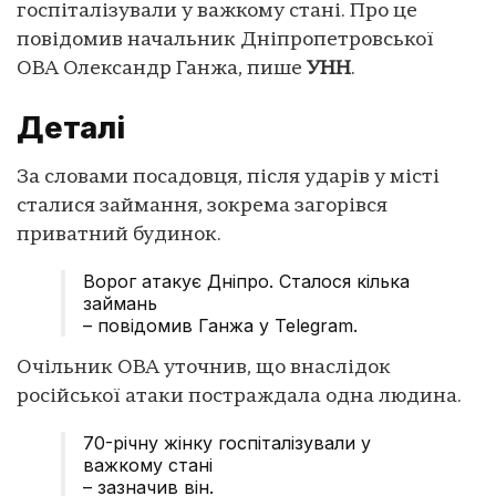
госпіталізували у важкому стані. Про це
повідомив начальник Дніпропетровської
ОВА Олександр Ганжа, пише
УНН
.
Деталі
За словами посадовця, після ударів у місті
сталися займання, зокрема загорівся
приватний будинок.
Ворог атакує Дніпро. Сталося кілька
займань
– повідомив Ганжа у Telegram.
Очільник ОВА уточнив, що внаслідок
російської атаки постраждала одна людина.
70-річну жінку госпіталізували у
важкому стані
– зазначив він.