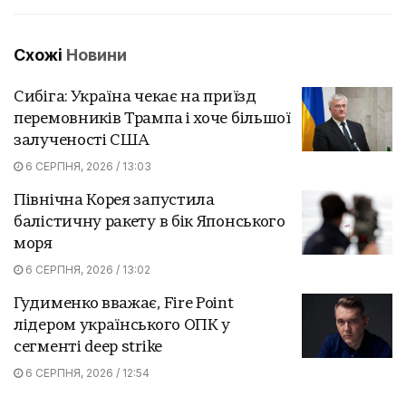
Схожі
Новини
Сибіга: Україна чекає на приїзд
перемовників Трампа і хоче більшої
залученості США
6 СЕРПНЯ, 2026 / 13:03
Північна Корея запустила
балістичну ракету в бік Японського
моря
6 СЕРПНЯ, 2026 / 13:02
Гудименко вважає, Fire Point
лідером українського ОПК у
сегменті deep strike
6 СЕРПНЯ, 2026 / 12:54