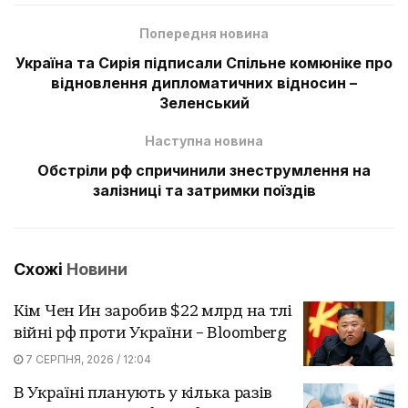
Попередня новина
Україна та Сирія підписали Спільне комюніке про
відновлення дипломатичних відносин –
Зеленський
Наступна новина
Обстріли рф спричинили знеструмлення на
залізниці та затримки поїздів
Схожі
Новини
Кім Чен Ин заробив $22 млрд на тлі
війні рф проти України – Bloomberg
7 СЕРПНЯ, 2026 / 12:04
В Україні планують у кілька разів