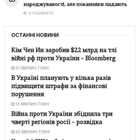
народжуваності, але показники падають
0 ПОШИРИТИ
ОСТАННІ НОВИНИ
Кім Чен Ин заробив $22 млрд на тлі
війні рф проти України – Bloomberg
12 ХВИЛИН ТОМУ
В Україні планують у кілька разів
підвищити штрафи за фінансові
порушення
13 ХВИЛИН ТОМУ
Війна проти України збіднила три
чверті регіонів росії – розвідка
20 ХВИЛИН ТОМУ