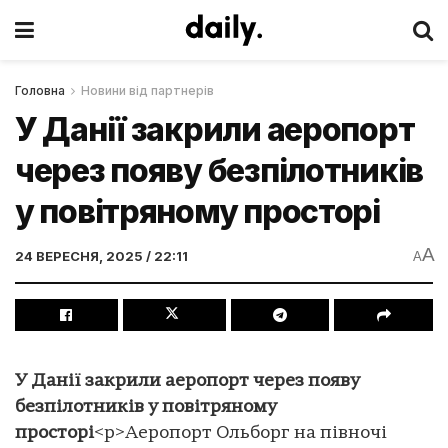
Головна
Новини від партнерів
У Данії закрили аеропорт
через появу безпілотників
у повітряному просторі
A
24 ВЕРЕСНЯ, 2025 / 22:11
A
У Данії закрили аеропорт через появу
безпілотників у повітряному
просторі
<p>Аеропорт Ольборг на півночі