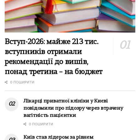
Вступ-2026: майже 213 тис.
вступників отримали
рекомендації до вишів,
понад третина – на бюджет
0 ПОШИРИТИ
Лікарці приватної клініки у Києві
повідомили про підозру через втрачену
вагітність пацієнтки
0 ПОШИРИТИ
Київ став лідером за рівнем