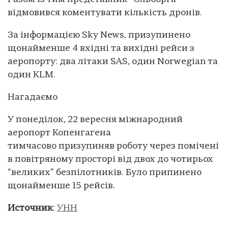
відмовився коментувати кількість дронів.
За інформацією Sky News, призупинено
щонайменше 4 вхідні та вихідні рейси з
аеропорту: два літаки SAS, один Norwegian та
один KLM.
Нагадаємо
У понеділок, 22 вересня міжнародний
аеропорт Копенгагена
тимчасово призупиняв роботу через помічені
в повітряному просторі від двох до чотирьох
“великих” безпілотників. Було припинено
щонайменше 15 рейсів.
Источник
:
УНН