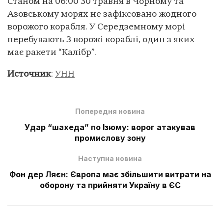
Станом на 06:00 30 травня в Чорному та
Азовському морях не зафіксовано жодного
ворожого корабля. У Середземному морі
перебувають 3 ворожі кораблі, один з яких
має ракети “Калібр”.
Источник
:
УНН
Попередня новина
Удар “шахеда” по Ізюму: ворог атакував
промислову зону
Наступна новина
Фон дер Ляєн: Європа має збільшити витрати на
оборону та прийняти Україну в ЄС