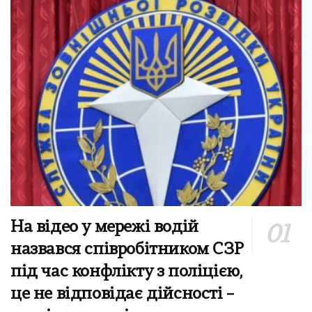
На відео у мережі водій
назвався співробітником СЗР
під час конфлікту з поліцією,
це не відповідає дійсності –