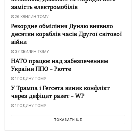
замість електромобілів
26 ХВИЛИН ТОМУ
Рекордне обміління Дунаю виявило
десятки кораблів часів Другої світової
війни
37 ХВИЛИН ТОМУ
НАТО працює над забезпеченням
України ППО – Рютте
1 ГОДИНУ ТОМУ
У Трампа і Гегсета виник конфлікт
через дефіцит ракет – WP
1 ГОДИНУ ТОМУ
ПОКАЗАТИ ЩЕ