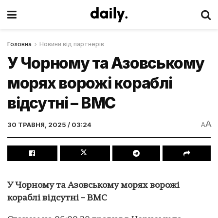
Головна
Новини від партнерів
У Чорному та Азовському
морях ворожі кораблі
відсутні – ВМС
A
30 ТРАВНЯ, 2025 / 03:24
A
У Чорному та Азовському морях ворожі
кораблі відсутні – ВМС