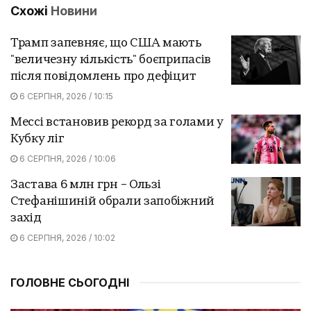
Схожі
Новини
Трамп запевняє, що США мають
"величезну кількість" боєприпасів
після повідомлень про дефіцит
6 СЕРПНЯ, 2026 / 10:15
Мессі встановив рекорд за голами у
Кубку ліг
6 СЕРПНЯ, 2026 / 10:06
Застава 6 млн грн – Ользі
Стефанішиній обрали запобіжний
захід
6 СЕРПНЯ, 2026 / 10:02
ГОЛОВНЕ СЬОГОДНІ