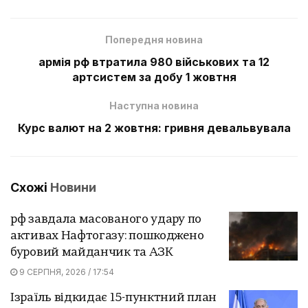
Попередня новина
армія рф втратила 980 військових та 12
артсистем за добу 1 жовтня
Наступна новина
Курс валют на 2 жовтня: гривня девальвувала
Схожі
Новини
рф завдала масованого удару по
активах Нафтогазу: пошкоджено
буровий майданчик та АЗК
9 СЕРПНЯ, 2026 / 17:54
Ізраїль відкидає 15-пунктний план