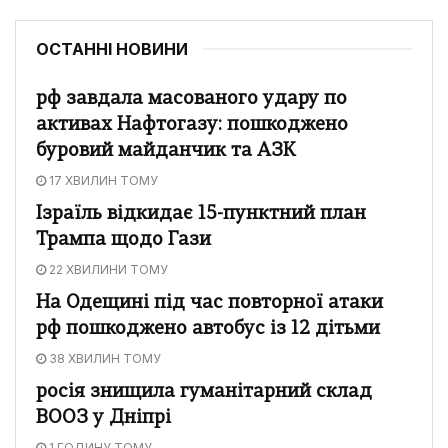
ОСТАННІ НОВИНИ
рф завдала масованого удару по
активах Нафтогазу: пошкоджено
буровий майданчик та АЗК
17 ХВИЛИН ТОМУ
Ізраїль відкидає 15-пунктний план
Трампа щодо Гази
22 ХВИЛИНИ ТОМУ
На Одещині під час повторної атаки
рф пошкоджено автобус із 12 дітьми
38 ХВИЛИН ТОМУ
росія знищила гуманітарний склад
ВООЗ у Дніпрі
1 ГОДИНУ ТОМУ