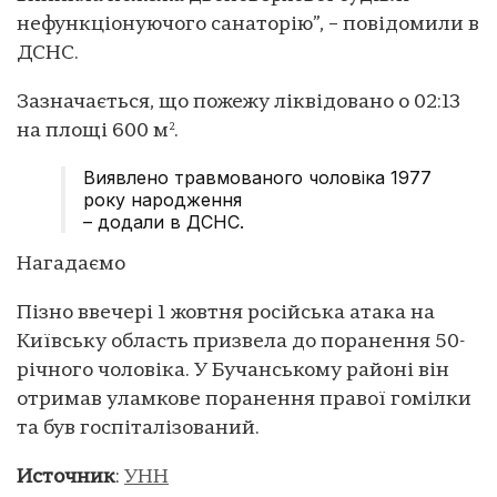
нефункціонуючого санаторію”, – повідомили в
ДСНС.
Зазначається, що пожежу ліквідовано о 02:13
на площі 600 м².
Виявлено травмованого чоловіка 1977
року народження
– додали в ДСНС.
Нагадаємо
Пізно ввечері 1 жовтня російська атака на
Київську область призвела до поранення 50-
річного чоловіка. У Бучанському районі він
отримав уламкове поранення правої гомілки
та був госпіталізований.
Источник
:
УНН