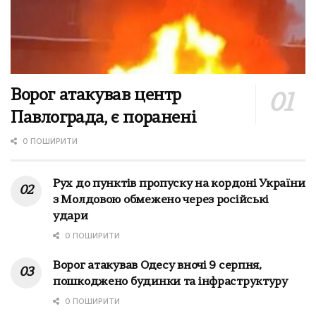
Ворог атакував центр
Павлограда, є поранені
0 ПОШИРИТИ
Рух до пунктів пропуску на кордоні України
з Молдовою обмежено через російські
удари
0 ПОШИРИТИ
Ворог атакував Одесу вночі 9 серпня,
пошкоджено будинки та інфраструктуру
0 ПОШИРИТИ