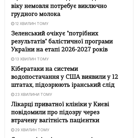
віку немовля потребує виключно
грудного молока
12 ХВИЛИН ТОМУ
Зеленський очікує "потрібних
результатів" балістичної програми
України на етапі 2026-2027 років
13 ХВИЛИН ТОМУ
Кібератаки на системи
водопостачання у США виявили у 12
штатах, підозрюють іранський слід
23 ХВИЛИНИ ТОМУ
Лікарці приватної клініки у Києві
повідомили про підозру через
втрачену вагітність пацієнтки
29 ХВИЛИН ТОМУ