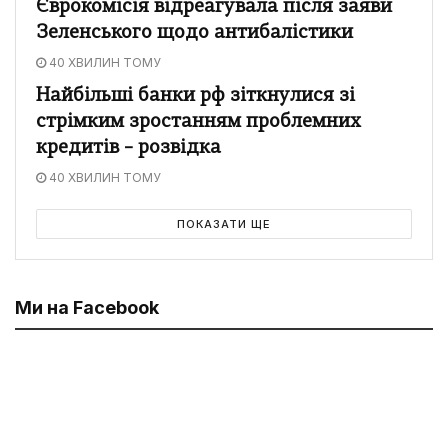
Єврокомісія відреагувала після заяви
Зеленського щодо антибалістики
40 ХВИЛИН ТОМУ
Найбільші банки рф зіткнулися зі
стрімким зростанням проблемних
кредитів – розвідка
40 ХВИЛИН ТОМУ
ПОКАЗАТИ ЩЕ
Ми на Facebook