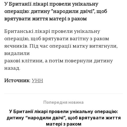
У Британії лікарі провели унікальну
операцію: дитину “народили двічі”, щоб
врятувати життя матері з раком
Британські лікарі провели унікальну
операцію, щоб врятувати вагітну з раком
яєчників. Під час операції матку витягнули,
видалили
ракові клітини, а потім повернули дитину
назад.
Источник
:
УНН
Попередня новина
У Британії лікарі провели унікальну операцію:
дитину “народили двічі”, щоб врятувати життя
матері з раком