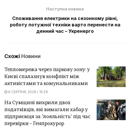
Наступна новина
Споживання електрики на сезонному рівні,
роботу потужної техніки варто перенести на
денний час – Укренерго
Схожі
Новини
Тепломережа через паркову зону: у
Києві спалахнув конфлікт між
активістами та комунальниками
6 СЕРПНЯ, 2026 / 15:29
На Сумщині викрили двох
податківців, які вимагали хабар у
підприємця за "лояльність" під час
перевірки – Генпрокурор