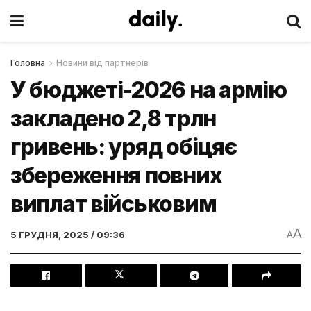
Головна
Новини від партнерів
У бюджеті-2026 на армію
закладено 2,8 трлн
гривень: уряд обіцяє
збереження повних
виплат військовим
A
5 ГРУДНЯ, 2025 / 09:36
A