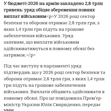
У бюджеті-2026 на армію закладено 2,8 трлн
гривень: уряд обіцяє збереження повних
виплат військовим
<p>У 2026 році сектор
безпеки та оборони отримає 2,8 трлн грн, з
яких 1,4 трлн грн підуть на грошове
забезпечення військових. Уряд
запевняє, що виплати військовим
здійснюватимуться в повному обсязі без
затримок.</p>
Під час виступу в парламенті уряд
підтвердив, що у 2026 році сектор безпеки та
оборони отримає 2,8 трлн грн, з яких 1,4 трлн
грн підуть на грошове забезпечення
військових. Виплати обіцяють здійснювати в
повному обсязі. Про це повідомила Прем’єр-
міністр України Юлія Свириденко, передає