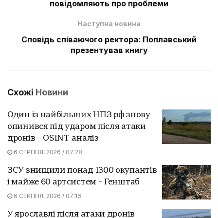
повідомляють про проблеми
Наступна новина
Сповідь співаючого ректора: Поплавський
презентував книгу
Схожі
Новини
Один із найбільших НПЗ рф знову
опинився під ударом після атаки
дронів – OSINT-аналіз
6 СЕРПНЯ, 2026 / 07:28
ЗСУ знищили понад 1300 окупантів
і майже 60 артсистем – Генштаб
6 СЕРПНЯ, 2026 / 07:16
У ярославлі після атаки дронів