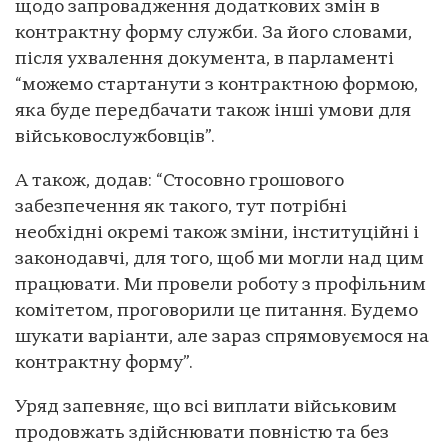
щодо запровадження додаткових змін в
контрактну форму служби. За його словами,
після ухвалення документа, в парламенті
“можемо стартанути з контрактною формою,
яка буде передбачати також інші умови для
військовослужбовців”.
А також, додав: “Стосовно грошового
забезпечення як такого, тут потрібні
необхідні окремі також зміни, інституційні і
законодавчі, для того, щоб ми могли над цим
працювати. Ми провели роботу з профільним
комітетом, проговорили це питання. Будемо
шукати варіанти, але зараз спрямовуємося на
контрактну форму”.
Уряд запевняє, що всі виплати військовим
продовжать здійснювати повністю та без