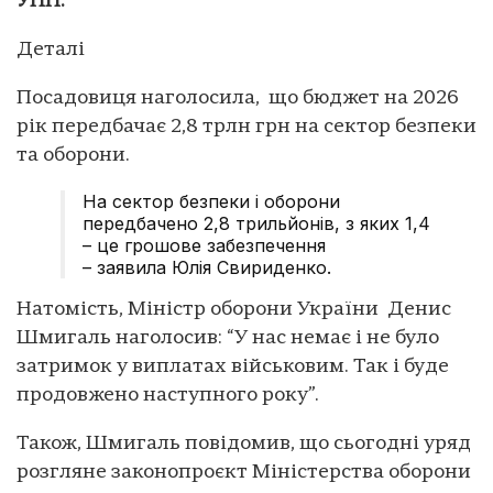
УНН.
Деталі
Посадовиця наголосила, що бюджет на 2026
рік передбачає 2,8 трлн грн на сектор безпеки
та оборони.
На сектор безпеки і оборони
передбачено 2,8 трильйонів, з яких 1,4
– це грошове забезпечення
– заявила Юлія Свириденко.
Натомість, Міністр оборони України Денис
Шмигаль наголосив: “У нас немає і не було
затримок у виплатах військовим. Так і буде
продовжено наступного року”.
Також, Шмигаль повідомив, що сьогодні уряд
розгляне законопроєкт Міністерства оборони