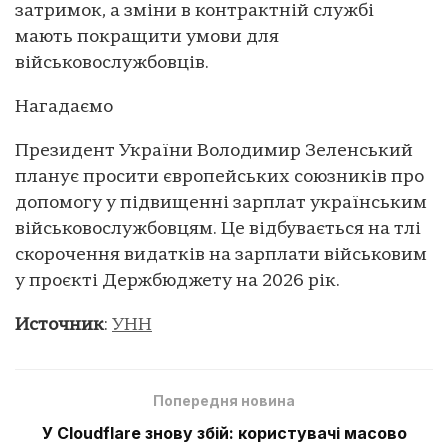
затримок, а зміни в контрактній службі
мають покращити умови для
військовослужбовців.
Нагадаємо
Президент України Володимир Зеленський
планує просити європейських союзників про
допомогу у підвищенні зарплат українським
військовослужбовцям. Це відбувається на тлі
скорочення видатків на зарплати військовим
у проєкті Держбюджету на 2026 рік.
Источник
:
УНН
Попередня новина
У Cloudflare знову збій: користувачі масово