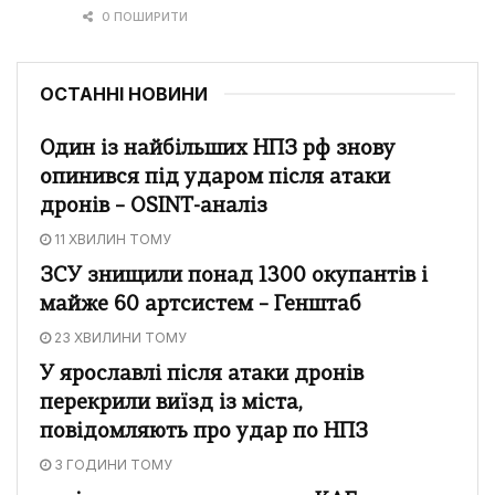
0 ПОШИРИТИ
ОСТАННІ НОВИНИ
Один із найбільших НПЗ рф знову
опинився під ударом після атаки
дронів – OSINT-аналіз
11 ХВИЛИН ТОМУ
ЗСУ знищили понад 1300 окупантів і
майже 60 артсистем – Генштаб
23 ХВИЛИНИ ТОМУ
У ярославлі після атаки дронів
перекрили виїзд із міста,
повідомляють про удар по НПЗ
3 ГОДИНИ ТОМУ