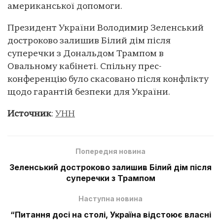
американської допомоги.
Президент України Володимир Зеленський
достроково залишив Білий дім після
суперечки з Дональдом Трампом в
Овальному кабінеті. Спільну прес-
конференцію було скасовано після конфлікту
щодо гарантій безпеки для України.
Источник
:
УНН
Попередня новина
Зеленський достроково залишив Білий дім після
суперечки з Трампом
Наступна новина
“Питання досі на столі, Україна відстоює власні