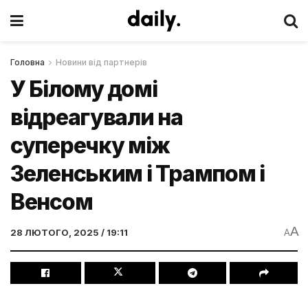
Головна
Новини від партнерів
У Білому домі
відреагували на
суперечку між
Зеленським і Трампом і
Венсом
A
28 ЛЮТОГО, 2025 / 19:11
A