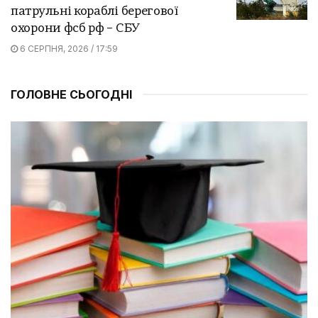
патрульні кораблі берегової
охорони фсб рф – СБУ
6 СЕРПНЯ, 2026 / 17:59
ГОЛОВНЕ СЬОГОДНІ