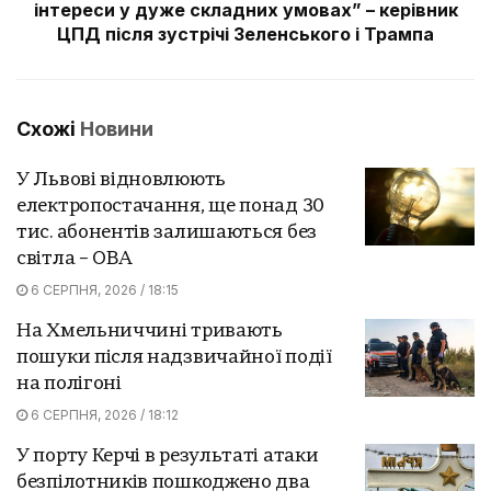
інтереси у дуже складних умовах” – керівник
ЦПД після зустрічі Зеленського і Трампа
Схожі
Новини
У Львові відновлюють
електропостачання, ще понад 30
тис. абонентів залишаються без
світла – ОВА
6 СЕРПНЯ, 2026 / 18:15
На Хмельниччині тривають
пошуки після надзвичайної події
на полігоні
6 СЕРПНЯ, 2026 / 18:12
У порту Керчі в результаті атаки
безпілотників пошкоджено два