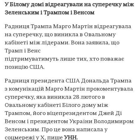
У Білому домі відреагували на суперечку між
Зеленським і Трампом і Венсом
Радниця Трампа Марго Мартін відреагувала
на суперечку, що виникла в Овальному
кабінеті між лідерами. Вона заявила, що
Трамп і Венс
підтримуватимуть лише тих, хто поважає
позицію США.
Радниця президента США Дональда Трампа
з комунікацій Марго Мартін прокоментувала
суперечку, яка виникла 28 лютого в
Овальному кабінеті Білого дому між
Трампом, його віцепрезидентом Джей Ді
Венсом і президентом України Володимиром
Зеленським. Про це вона написала у
соцмережі у X, пише
УНН.