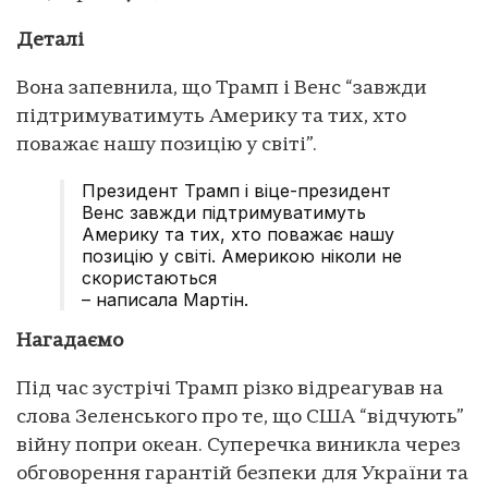
Деталі
Вона запевнила, що Трамп і Венс “завжди
підтримуватимуть Америку та тих, хто
поважає нашу позицію у світі”.
Президент Трамп і віце-президент
Венс завжди підтримуватимуть
Америку та тих, хто поважає нашу
позицію у світі. Америкою ніколи не
скористаються
– написала Мартін.
Нагадаємо
Під час зустрічі Трамп різко відреагував на
слова Зеленського про те, що США “відчують”
війну попри океан. Суперечка виникла через
обговорення гарантій безпеки для України та