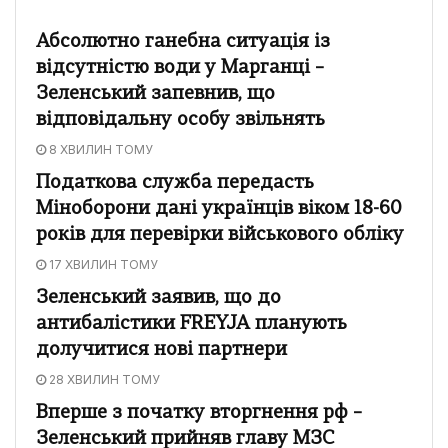
Абсолютно ганебна ситуація із
відсутністю води у Марганці –
Зеленський запевнив, що
відповідальну особу звільнять
8 ХВИЛИН ТОМУ
Податкова служба передасть
Міноборони дані українців віком 18-60
років для перевірки військового обліку
17 ХВИЛИН ТОМУ
Зеленський заявив, що до
антибалістики FREYJA планують
долучитися нові партнери
28 ХВИЛИН ТОМУ
Вперше з початку вторгнення рф –
Зеленський прийняв главу МЗС