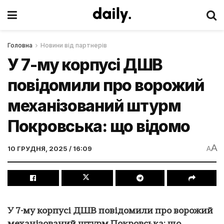
Головна
Новини від партнерів
У 7-му корпусі ДШВ
повідомили про ворожий
механізований штурм
Покровська: що відомо
A
10 ГРУДНЯ, 2025 / 16:09
A
У 7-му корпусі ДШВ повідомили про ворожий