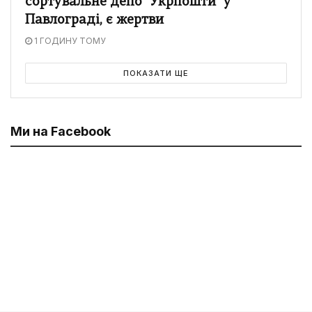
сортувальне депо "Укрпошти" у
Павлограді, є жертви
1 ГОДИНУ ТОМУ
ПОКАЗАТИ ЩЕ
Ми на Facebook