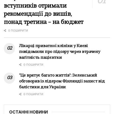
вступників отримали
рекомендації до вишів,
понад третина – на бюджет
0 ПОШИРИТИ
Лікарці приватної клініки у Києві
повідомили про підозру через втрачену
вагітність пацієнтки
0 ПОШИРИТИ
"Це врятує багато життів": Зеленський
обговорив із лідером Фінляндії захист від
балістики для України
0 ПОШИРИТИ
ОСТАННІ НОВИНИ