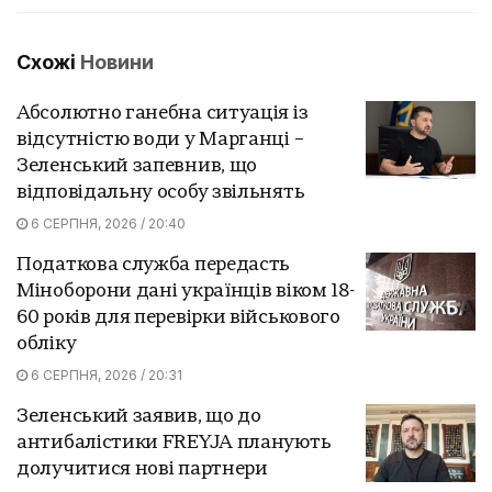
Схожі
Новини
Абсолютно ганебна ситуація із
відсутністю води у Марганці –
Зеленський запевнив, що
відповідальну особу звільнять
6 СЕРПНЯ, 2026 / 20:40
Податкова служба передасть
Міноборони дані українців віком 18-
60 років для перевірки військового
обліку
6 СЕРПНЯ, 2026 / 20:31
Зеленський заявив, що до
антибалістики FREYJA планують
долучитися нові партнери