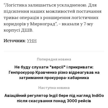
“Логістика залишається ускладненою. Для
підсилення наших можливостей постачання
триває операція з розширення логістичних
коридорів у Мирноград”, – вказали у 7-му
корпусі ДШВ.
Источник
:
УНН
Попередня новина
Не буду слухати "версії" і прикривати:
Генпрокурор Кравченко різко відреагував на
затримання прокурора-хабарника
Наступна новина
Авіаційний регулятор Індії бере під нагляд IndiGo
після скасування понад 3000 рейсів