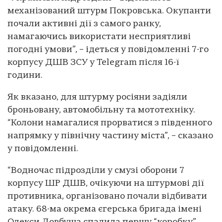
механізований штурм Покровська. Окупанти
почали активні дії з самого ранку,
намагаючись використати несприятливі
погодні умови”, – ідеться у повідомленні 7-го
корпусу ДШВ ЗСУ у Telegram після 16-ї
години.
Як вказано, для штурму росіяни задіяли
броньовану, автомобільну та мототехніку.
“Колони намагалися прорватися з південного
напрямку у північну частину міста”, – сказано
у повідомленні.
“Водночас підрозділи у смузі оборони 7
корпусу ШР ДШВ, очікуючи на штурмові дії
противника, організовано почали відбивати
атаку. 68-ма окрема єгерська бригада імені