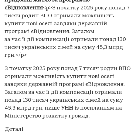
придбали житло за програмою
єВідновлення
<p>З початку 2025 року понад 7
тисяч родин ВПО отримали можливість
купити нові оселі завдяки державній
програмі єВідновлення. Загалом
за час її дії компенсації отримали понад 130
тисяч українських сімей на суму 45,3 млрд
грн.</p>
З початку 2025 року понад 7 тисяч родин ВПО
отримали можливість купити нові оселі
завдяки державній програмі єВідновлення.
Загалом за час її дії компенсації отримали
понад 130 тисяч українських сімей на суму
45,3 млрд грн, пише
УНН
із посиланням на
Міністерство розвитку громад.
Деталі