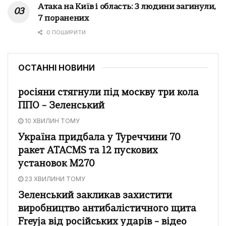
Атака на Київ і область: 3 людини загинули,
7 поранених
0 ПОШИРИТИ
ОСТАННІ НОВИНИ
росіяни стягнули під москву три кола
ППО – Зеленський
10 ХВИЛИН ТОМУ
Україна придбала у Туреччини 70
ракет ATACMS та 12 пускових
установок M270
23 ХВИЛИНИ ТОМУ
Зеленський закликав захистити
виробництво антибалістичного щита
Freyja від російських ударів – відео