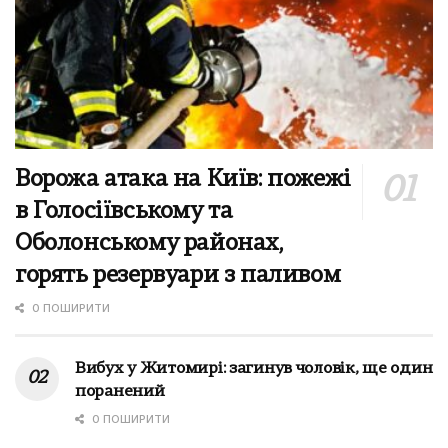
Ворожа атака на Київ: пожежі
в Голосіївському та
Оболонському районах,
горять резервуари з паливом
0 ПОШИРИТИ
Вибух у Житомирі: загинув чоловік, ще один
поранений
0 ПОШИРИТИ