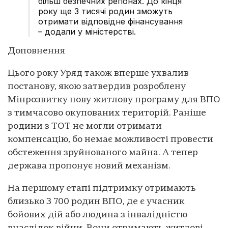
більш безпечних регіонах. До кінця
року ще 3 тисячі родин зможуть
отримати відповідне фінансування
– додали у міністерстві.
Доповнення
Цього року Уряд також вперше ухвалив
постанову, якою затвердив розроблену
Мінрозвитку нову житлову програму для ВПО
з тимчасово окупованих територій. Раніше
родини з ТОТ не могли отримати
компенсацію, бо немає можливості провести
обстеження зруйнованого майна. А тепер
держава пропонує новий механізм.
На першому етапі підтримку отримають
близько 3 700 родин ВПО, де є учасник
бойових дій або людина з інвалідністю