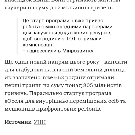
внаслідок війни. Вони отримають житлові
ваучери на суму до 2 мільйонів гривень.
Це старт програми, і вже триває
робота з міжнародними партнерами
для залучення додаткових ресурсів,
щоб всі родини з ТОТ отримали
компенсації
– підкреслили в Мінрозвитку.
Ще один новий напрям цього року – виплати
для відбудови на власній земельній ділянці.
Як зазначено, вже 663 родини отримали
перші транші на суму понад 805 мільйонів
гривень. Паралельно стартує програма
єОселя для внутрішньо переміщених осіб та
мешканців прифронтових регіонів.
Источник
:
УНН