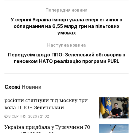
Попередня новина
У серпні Україна імпортувала енергетичного
обладнання на 6,55 млрд грн на пільгових
умовах
Наступна новина
Передусім щодо ППО: Зеленський обговорив з
генсеком НАТО реалізацію програми PURL
Схожі
Новини
росіяни стягнули під москву три
кола ППО – Зеленський
8 СЕРПНЯ, 2026 / 21:02
Україна придбала у Туреччини 70