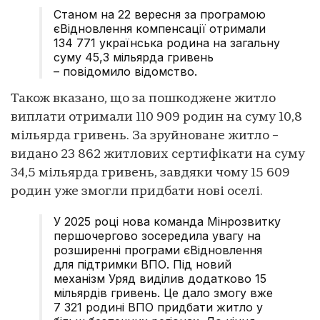
Станом на 22 вересня за програмою
єВідновлення компенсації отримали
134 771 українська родина на загальну
суму 45,3 мільярда гривень
– повідомило відомство.
Також вказано, що за пошкоджене житло
виплати отримали 110 909 родин на суму 10,8
мільярда гривень. За зруйноване житло –
видано 23 862 житлових сертифікати на суму
34,5 мільярда гривень, завдяки чому 15 609
родин уже змогли придбати нові оселі.
У 2025 році нова команда Мінрозвитку
першочергово зосередила увагу на
розширенні програми єВідновлення
для підтримки ВПО. Під новий
механізм Уряд виділив додатково 15
мільярдів гривень. Це дало змогу вже
7 321 родині ВПО придбати житло у