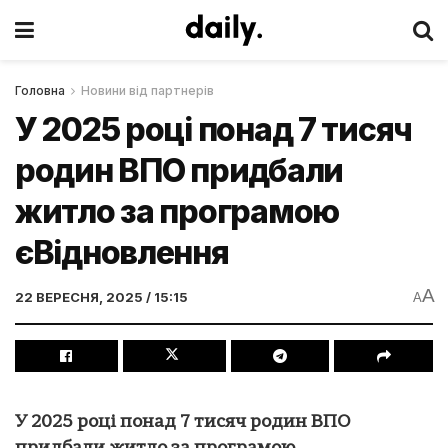
Головна
Новини від партнерів
У 2025 році понад 7 тисяч
родин ВПО придбали
житло за програмою
єВідновлення
A
22 ВЕРЕСНЯ, 2025 / 15:15
A
У 2025 році понад 7 тисяч родин ВПО