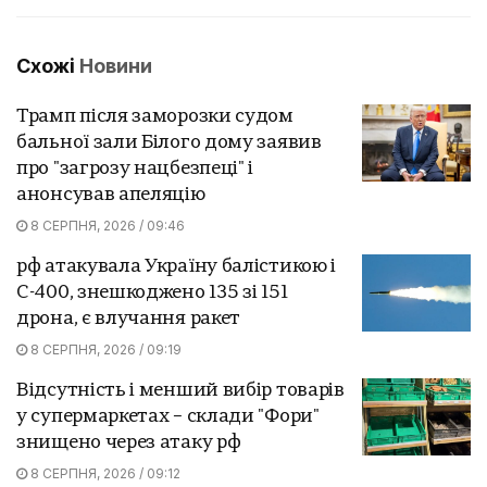
Схожі
Новини
Трамп після заморозки судом
бальної зали Білого дому заявив
про "загрозу нацбезпеці" і
анонсував апеляцію
8 СЕРПНЯ, 2026 / 09:46
рф атакувала Україну балістикою і
С-400, знешкоджено 135 зі 151
дрона, є влучання ракет
8 СЕРПНЯ, 2026 / 09:19
Відсутність і менший вибір товарів
у супермаркетах – склади "Фори"
знищено через атаку рф
8 СЕРПНЯ, 2026 / 09:12