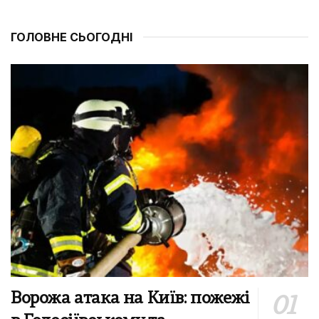
ГОЛОВНЕ СЬОГОДНІ
Ворожа атака на Київ: пожежі