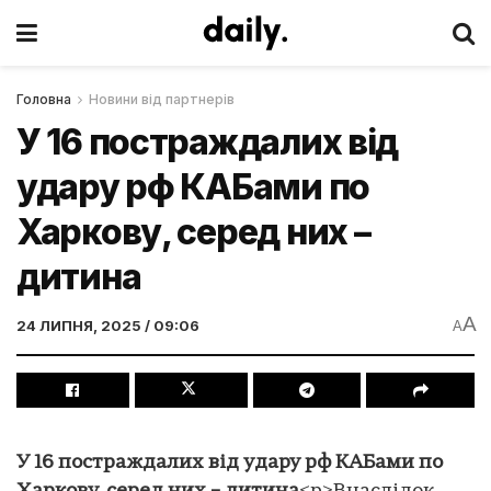
Головна
Новини від партнерів
У 16 постраждалих від
удару рф КАБами по
Харкову, серед них –
дитина
A
24 ЛИПНЯ, 2025 / 09:06
A
У 16 постраждалих від удару рф КАБами по