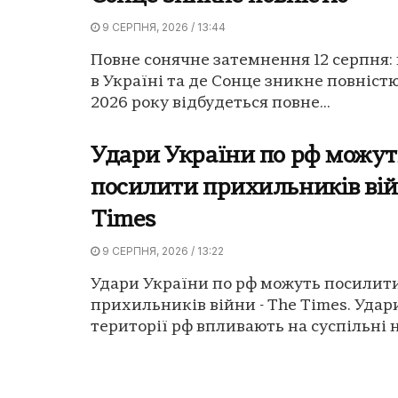
9 СЕРПНЯ, 2026 / 13:44
Повне сонячне затемнення 12 серпня:
в Україні та де Сонце зникне повністю
2026 року відбудеться повне...
Удари України по рф можут
посилити прихильників вій
Times
9 СЕРПНЯ, 2026 / 13:22
Удари України по рф можуть посилит
прихильників війни - The Times. Удар
території рф впливають на суспільні на