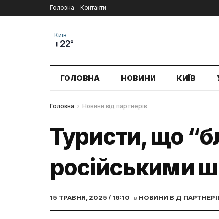
Головна
Контакти
Київ
+22°
ГОЛОВНА
НОВИНИ
КИЇВ
Головна
Новини від партнерів
Туристи, що “б
російськими шп
15 ТРАВНЯ, 2025 / 16:10
в
НОВИНИ ВІД ПАРТНЕРІ