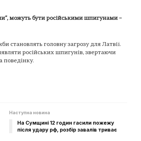
ми”, можуть бути російськими шпигунами –
жби становлять головну загрозу для Латвії.
иявляти російських шпигунів, звертаючи
а поведінку.
Наступна новина
На Сумщині 12 годин гасили пожежу
після удару рф, розбір завалів триває