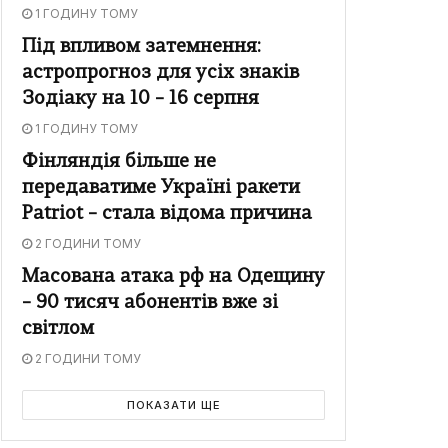
1 ГОДИНУ ТОМУ
Під впливом затемнення:
астропрогноз для усіх знаків
Зодіаку на 10 – 16 серпня
1 ГОДИНУ ТОМУ
Фінляндія більше не
передаватиме Україні ракети
Patriot – стала відома причина
2 ГОДИНИ ТОМУ
Масована атака рф на Одещину
– 90 тисяч абонентів вже зі
світлом
2 ГОДИНИ ТОМУ
ПОКАЗАТИ ЩЕ