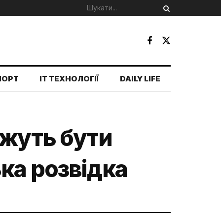
ПОРТ
IT ТЕХНОЛОГІЇ
DAILY LIFE
ожуть бути
ка розвідка