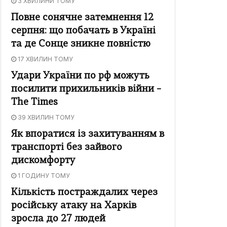
3 ХВИЛИНИ ТОМУ
Повне сонячне затемнення 12
серпня: що побачать в Україні
та де Сонце зникне повністю
17 ХВИЛИН ТОМУ
Удари України по рф можуть
посилити прихильників війни –
The Times
39 ХВИЛИН ТОМУ
Як впоратися із захитуванням в
транспорті без зайвого
дискомфорту
1 ГОДИНУ ТОМУ
Кількість постраждалих через
російську атаку на Харків
зросла до 27 людей