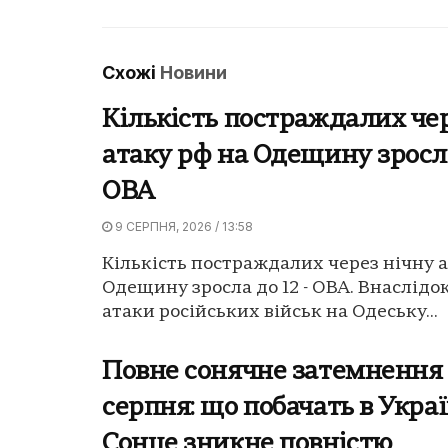
Схожі
Новини
Кількість постраждалих че
атаку рф на Одещину зросла
ОВА
9 СЕРПНЯ, 2026 / 13:58
Кількість постраждалих через нічну а
Одещину зросла до 12 - ОВА. Внаслідок
атаки російських військ на Одеську...
Повне сонячне затемнення 
серпня: що побачать в Украї
Сонце зникне повністю