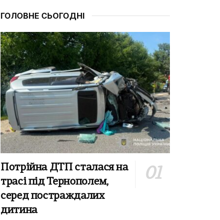
ГОЛОВНЕ СЬОГОДНІ
Потрійна ДТП сталася на
трасі під Тернополем,
серед постраждалих
дитина