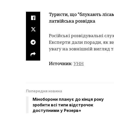
Туристи, що “блукають ліса
латвійська розвідка
Російські розвідувальні слу
Експерти дали поради, як в
увагу на зовнішній вигляд т
Источник
:
УНН
Попередня новина
Міноборони планує до кінця року
зробити всі типи відстрочок
доступними у Резерв+