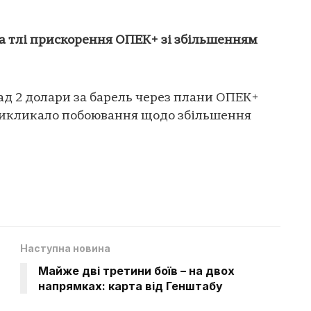
а тлі прискорення ОПЕК+ зі збільшенням
ад 2 долари за барель через плани ОПЕК+
викликало побоювання щодо збільшення
Наступна новина
Майже дві третини боїв – на двох
напрямках: карта від Генштабу