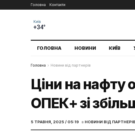
Головна
Контакти
Київ
+34°
ГОЛОВНА
НОВИНИ
КИЇВ
Головна
Новини від партнерів
Ціни на нафту 
ОПЕК+ зі збіл
5 ТРАВНЯ, 2025 / 05:19
в
НОВИНИ ВІД ПАРТНЕРІ