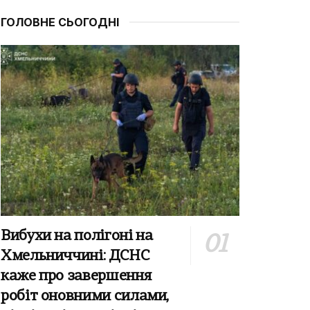
ГОЛОВНЕ СЬОГОДНІ
Вибухи на полігоні на
Хмельниччині: ДСНС
каже про завершення
робіт оновними силами,