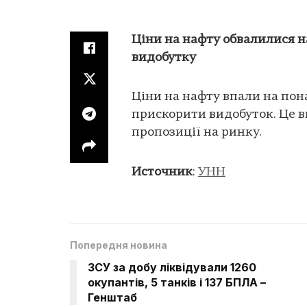
Ціни на нафту обвалилися н
видобутку
Ціни на нафту впали на пон
прискорити видобуток. Це 
пропозиції на ринку.
Источник
:
УНН
Попередня новина
ЗСУ за добу ліквідували 1260
окупантів, 5 танків і 137 БПЛА –
Генштаб