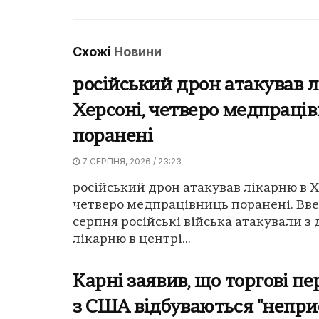
Схожі
Новини
російський дрон атакував л
Херсоні, четверо медпраці
поранені
7 СЕРПНЯ, 2026 / 23:23
російський дрон атакував лікарню в Х
четверо медпрацівниць поранені. Вве
серпня російські війська атакували з
лікарню в центрі...
Карні заявив, що торгові п
з США відбуваються "непри