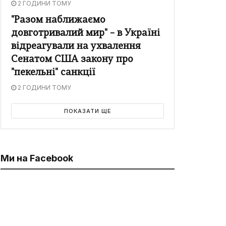
2 ГОДИНИ ТОМУ
"Разом наближаємо
довготривалий мир" – в Україні
відреагували на ухвалення
Сенатом США закону про
"пекельні" санкції
2 ГОДИНИ ТОМУ
ПОКАЗАТИ ЩЕ
Ми на Facebook