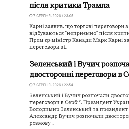
після критики Трампа
7 СЕРПНЯ, 2026 / 23:05
Карні заявив, що торгові переговори 
відбуваються "неприємно" після крит
Прем'єр-міністр Канади Марк Карні з
переговори зі...
Зеленський і Вучич розпоч
двосторонні переговори в С
7 СЕРПНЯ, 2026 / 22:54
Зеленський і Вучич розпочали двосто
переговори в Сербії. Президент Украї
Володимир Зеленський та президент 
Александр Вучич розпочали двостор
розмову...