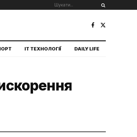
ПОРТ
IT ТЕХНОЛОГІЇ
DAILY LIFE
рискорення