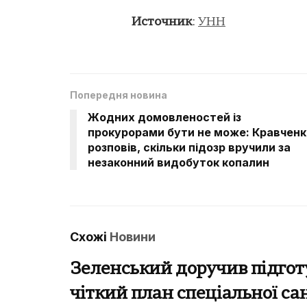
Источник
:
УНН
Попередня новина
Жодних домовленостей із
прокурорами бути не може: Кравченк
розповів, скільки підозр вручили за
незаконний видобуток копалин
Схожі
Новини
Зеленський доручив підгот
чіткий план спеціальної са