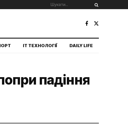
ПОРТ
IT ТЕХНОЛОГІЇ
DAILY LIFE
 попри падіння