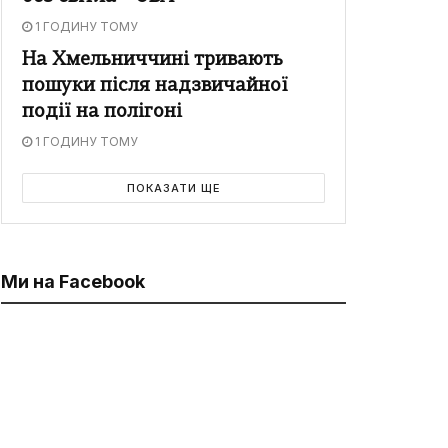
1 ГОДИНУ ТОМУ
На Хмельниччині тривають
пошуки після надзвичайної
події на полігоні
1 ГОДИНУ ТОМУ
ПОКАЗАТИ ЩЕ
Ми на Facebook