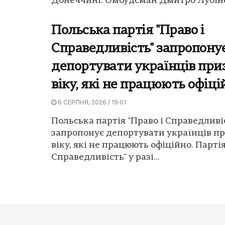
Донеччині. Омбудсман Дмитро Лубіне
Польська партія "Право і
Справедливість" запропону
депортувати українців при
віку, які не працюють офіці
6 СЕРПНЯ, 2026 / 19:01
Польська партія "Право і Справедливі
запропонує депортувати українців п
віку, які не працюють офіційно. Партія
Справедливість" у разі...