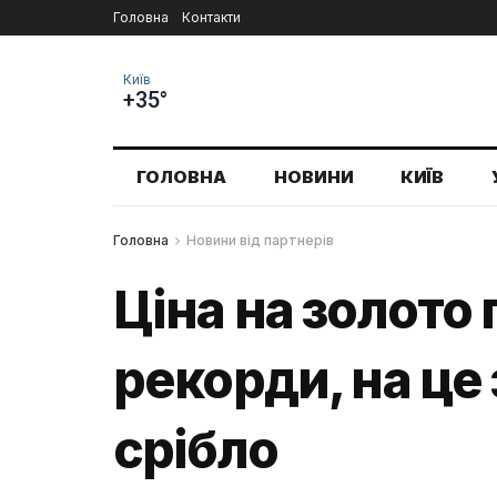
Головна
Контакти
Київ
+35°
ГОЛОВНА
НОВИНИ
КИЇВ
Головна
Новини від партнерів
Ціна на золото
рекорди, на це
срібло