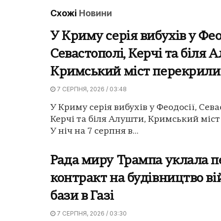
Схожі
Новини
У Криму серія вибухів у Фео
Севастополі, Керчі та біля 
Кримський міст перекрили
7 СЕРПНЯ, 2026 / 03:48
У Криму серія вибухів у Феодосії, Сева
Керчі та біля Алушти, Кримський міс
У ніч на 7 серпня в...
Рада миру Трампа уклала 
контракт на будівництво ві
бази в Газі
7 СЕРПНЯ, 2026 / 03:30