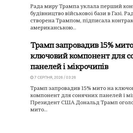
Рада миру Трампа уклала перший кон
будівництво військової бази в Газі. Ра
створена Трампом, підписала контрак
американською...
Трамп запровадив 15% мито
ключовий компонент для с
панелей і мікрочипів
7 СЕРПНЯ, 2026 / 03:26
Трамп запровадив 15% мито на ключо
компонент для сонячних панелей і мі
Президент США Дональд Трамп оголо
мито...