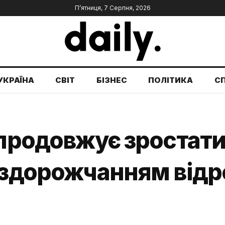
П’ятниця, 7 Серпня, 2026
УКРАЇНА
СВІТ
БІЗНЕС
ПОЛІТИКА
С
 продовжує зростати
 здорожчанням відр