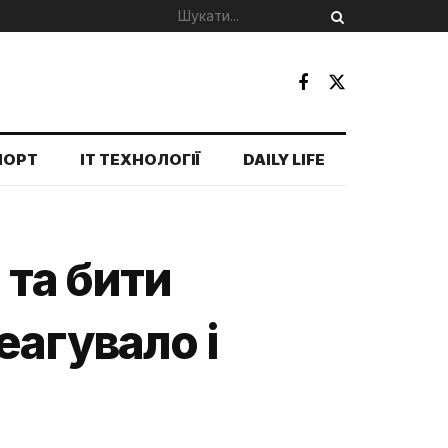
ПОРТ
IT ТЕХНОЛОГІЇ
DAILY LIFE
 та бити
еагувало і