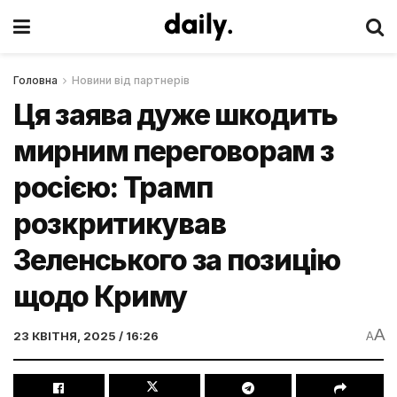
Головна
Новини від партнерів
Ця заява дуже шкодить
мирним переговорам з
росією: Трамп
розкритикував
Зеленського за позицію
щодо Криму
A
23 КВІТНЯ, 2025 / 16:26
A