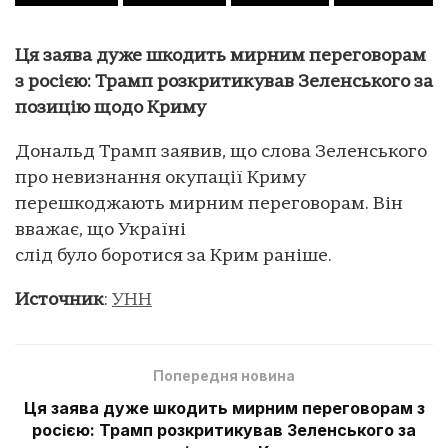
Ця заява дуже шкодить мирним переговорам
з росією: Трамп розкритикував Зеленського за
позицію щодо Криму
Дональд Трамп заявив, що слова Зеленського
про невизнання окупації Криму
перешкоджають мирним переговорам. Він
вважає, що Україні
слід було боротися за Крим раніше.
Источник
:
УНН
Попередня новина
Ця заява дуже шкодить мирним переговорам з
росією: Трамп розкритикував Зеленського за