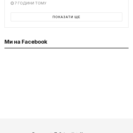
7 ГОДИНИ ТОМУ
ПОКАЗАТИ ЩЕ
Ми на Facebook