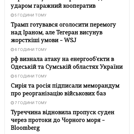
ударом гаражний кооператив
5 ГОДИНИ ТОМУ
Трамп готувався оголосити перемогу
над Іраном, але Тегеран висунув
жорсткіші умови – WSJ
6 ГОДИНИ ТОМУ
рф визнала атаку на енергооб'єкти в
Одеській та Сумській областях України
6 ГОДИНИ ТОМУ
Сирія та росія підписали меморандум
про реорганізацію військових баз
7 ГОДИНИ ТОМУ
Туреччина відновила пропуск суден
через протоки до Чорного моря –
Bloomberg