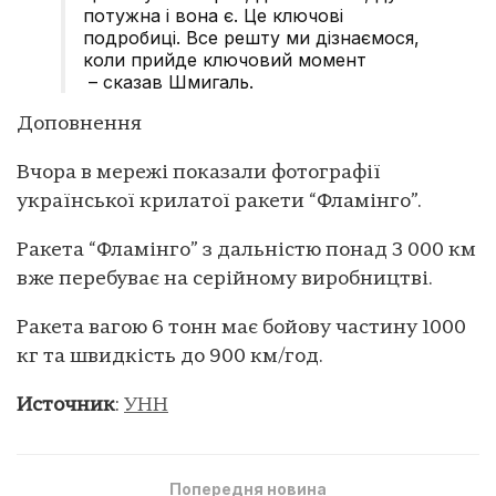
потужна і вона є. Це ключові
подробиці. Все решту ми дізнаємося,
коли прийде ключовий момент
– сказав Шмигаль.
Доповнення
Вчора в мережі показали фотографії
української крилатої ракети “Фламінго”.
Ракета “Фламінго” з дальністю понад 3 000 км
вже перебуває на серійному виробництві.
Ракета вагою 6 тонн має бойову частину 1000
кг та швидкість до 900 км/год.
Источник
:
УНН
Попередня новина