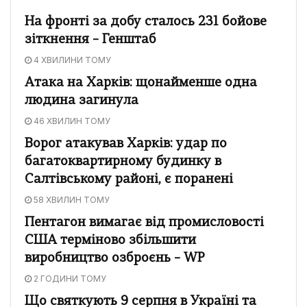
На фронті за добу сталось 231 бойове
зіткнення – Генштаб
4 ХВИЛИНИ ТОМУ
Атака на Харків: щонайменше одна
людина загинула
46 ХВИЛИН ТОМУ
Ворог атакував Харків: удар по
багатоквартирному будинку в
Салтівському районі, є поранені
58 ХВИЛИН ТОМУ
Пентагон вимагає від промисловості
США терміново збільшити
виробництво озброєнь – WP
2 ГОДИНИ ТОМУ
Що святкують 9 серпня в Україні та