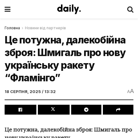
Головна
Новини від партнерів
Це потужна, далекобійна
зброя: Шмигаль про нову
українську ракету
“Фламінго”
A
18 СЕРПНЯ, 2025 / 13:32
A
Це потужна, далекобійна зброя: Шмигаль про