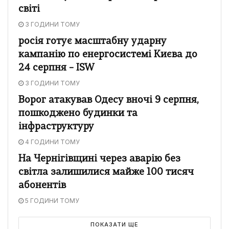
світі
3 ГОДИНИ ТОМУ
росія готує масштабну ударну
кампанію по енергосистемі Києва до
24 серпня – ISW
3 ГОДИНИ ТОМУ
Ворог атакував Одесу вночі 9 серпня,
пошкоджено будинки та
інфраструктуру
4 ГОДИНИ ТОМУ
На Чернігівщині через аварію без
світла залишилися майже 100 тисяч
абонентів
5 ГОДИНИ ТОМУ
ПОКАЗАТИ ЩЕ