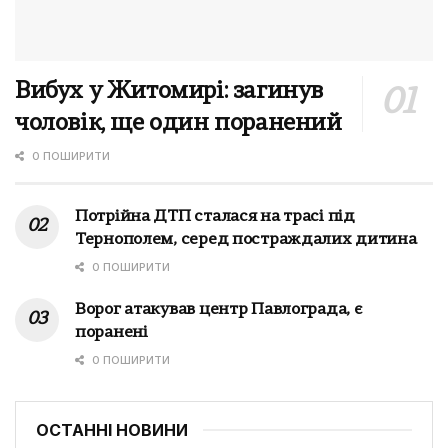
Вибух у Житомирі: загинув
чоловік, ще один поранений
0 ПОШИРИТИ
Потрійна ДТП сталася на трасі під
Тернополем, серед постраждалих дитина
0 ПОШИРИТИ
Ворог атакував центр Павлограда, є
поранені
0 ПОШИРИТИ
ОСТАННІ НОВИНИ