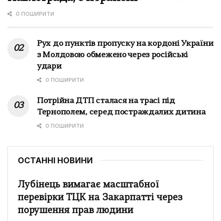
0 ПОШИРИТИ
Рух до пунктів пропуску на кордоні України
з Молдовою обмежено через російські
удари
0 ПОШИРИТИ
Потрійна ДТП сталася на трасі під
Тернополем, серед постраждалих дитина
0 ПОШИРИТИ
ОСТАННІ НОВИНИ
Лубінець вимагає масштабної
перевірки ТЦК на Закарпатті через
порушення прав людини