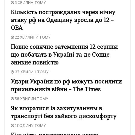
5 ХВИЛИН ТОМУ
Кількість постраждалих через нічну
атаку рф на Одещину зросла до 12 –
ОВА
22 ХВИЛИНИ ТОМУ
Повне сонячне затемнення 12 серпня:
що побачать в Україні та де Сонце
зникне повністю
37 ХВИЛИН ТОМУ
Удари України по рф можуть посилити
прихильників війни – The Times
58 ХВИЛИН ТОМУ
Як впоратися із захитуванням в
транспорті без зайвого дискомфорту
1 ГОДИНУ ТОМУ