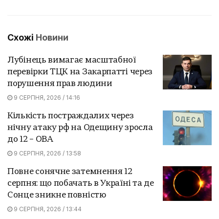
Схожі
Новини
Лубінець вимагає масштабної
перевірки ТЦК на Закарпатті через
порушення прав людини
9 СЕРПНЯ, 2026 / 14:16
Кількість постраждалих через
нічну атаку рф на Одещину зросла
до 12 – ОВА
9 СЕРПНЯ, 2026 / 13:58
Повне сонячне затемнення 12
серпня: що побачать в Україні та де
Сонце зникне повністю
9 СЕРПНЯ, 2026 / 13:44