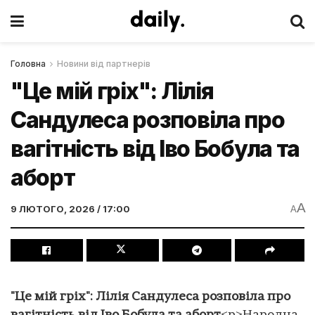
Головна
Новини від партнерів
"Це мій гріх": Лілія
Сандулеса розповіла про
вагітність від Іво Бобула та
аборт
A
9 ЛЮТОГО, 2026 / 17:00
A
"Це мій гріх": Лілія Сандулеса розповіла про