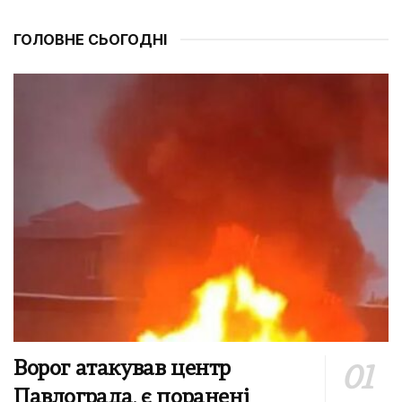
ГОЛОВНЕ СЬОГОДНІ
Ворог атакував центр
Павлограда, є поранені