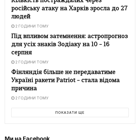
Кількість постраждалих через
російську атаку на Харків зросла до 27
людей
2 ГОДИНИ ТОМУ
Під впливом затемнення: астропрогноз
для усіх знаків Зодіаку на 10 – 16
серпня
2 ГОДИНИ ТОМУ
Фінляндія більше не передаватиме
Україні ракети Patriot – стала відома
причина
2 ГОДИНИ ТОМУ
ПОКАЗАТИ ЩЕ
Ми на Facebook