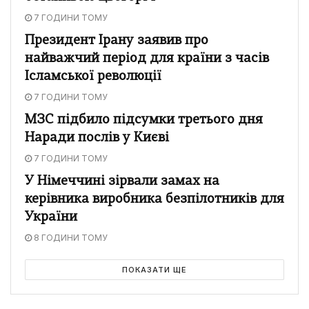
7 ГОДИНИ ТОМУ
Президент Ірану заявив про
найважчий період для країни з часів
Ісламської революції
7 ГОДИНИ ТОМУ
МЗС підбило підсумки третього дня
Наради послів у Києві
7 ГОДИНИ ТОМУ
У Німеччині зірвали замах на
керівника виробника безпілотників для
України
8 ГОДИНИ ТОМУ
ПОКАЗАТИ ЩЕ