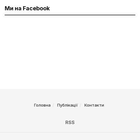
Ми на Facebook
Головна
Публікації
Контакти
RSS