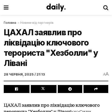
Головна
Новини від партнерів
ЦАХАЛ заявлив про
ліквідацію ключового
терориста "Хезболли" у
Лівані
A
28 ЧЕРВНЯ, 2025 / 21:13
A
ЦАХАЛ заявлив про ліквідацію ключового