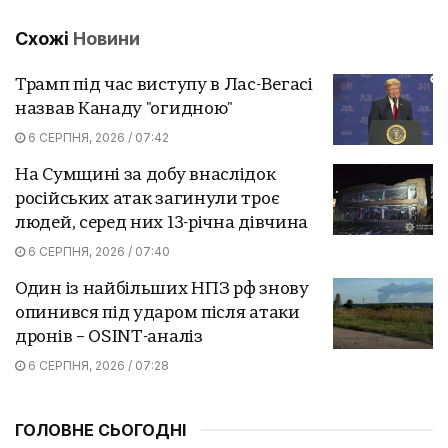
Схожі
Новини
Трамп під час виступу в Лас-Вегасі
назвав Канаду "огидною"
6 СЕРПНЯ, 2026 / 07:42
На Сумщині за добу внаслідок
російських атак загинули троє
людей, серед них 13-річна дівчина
6 СЕРПНЯ, 2026 / 07:40
Один із найбільших НПЗ рф знову
опинився під ударом після атаки
дронів – OSINT-аналіз
6 СЕРПНЯ, 2026 / 07:28
ГОЛОВНЕ СЬОГОДНІ