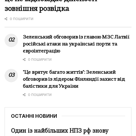
зовнішня розвідка
0 ПОШИРИТИ
Зеленський обговорив із главою МЗС Латвії
російські атаки на українські порти та
євроінтеграцію
0 ПОШИРИТИ
"Це врятує багато життів": Зеленський
обговорив із лідером Фінляндії захист від
балістики для України
0 ПОШИРИТИ
ОСТАННІ НОВИНИ
Один із найбільших НПЗ рф знову