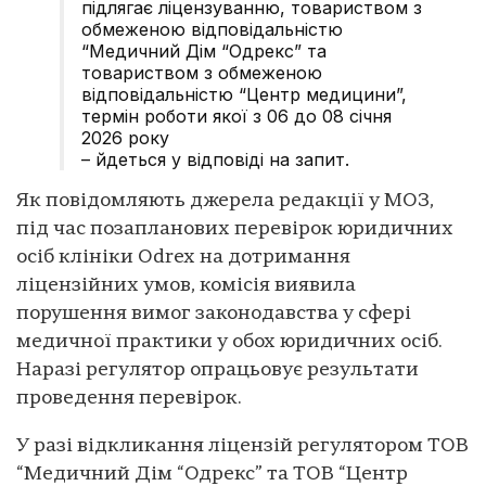
підлягає ліцензуванню, товариством з
обмеженою відповідальністю
“Медичний Дім “Одрекс” та
товариством з обмеженою
відповідальністю “Центр медицини”,
термін роботи якої з 06 до 08 січня
2026 року
– йдеться у відповіді на запит.
Як повідомляють джерела редакції у МОЗ,
під час позапланових перевірок юридичних
осіб клініки Odrex на дотримання
ліцензійних умов, комісія виявила
порушення вимог законодавства у сфері
медичної практики у обох юридичних осіб.
Наразі регулятор опрацьовує результати
проведення перевірок.
У разі відкликання ліцензій регулятором ТОВ
“Медичний Дім “Одрекс” та ТОВ “Центр