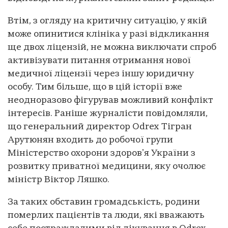
Втім, з огляду на критичну ситуацію, у якій
може опинитися клініка у разі відкликання
ще двох ліцензій, не можна виключати спроб
активізувати питання отримання нової
медичної ліцензії через іншу юридичну
особу. Тим більше, що в цій історії вже
неодноразово фігурував можливий конфлікт
інтересів. Раніше журналісти повідомляли,
що генеральний директор Odrex Тігран
Арутюнян входить до робочої групи
Міністерство охорони здоровʼя України з
розвитку приватної медицини, яку очолює
міністр Віктор Ляшко.
За таких обставин громадськість, родини
померлих пацієнтів та люди, які вважають