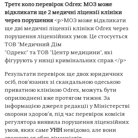
Третє коло перевірок Odrex: МОЗ може
відкликати ще 2 медичні ліцензії клініки
через порушення
<p>МОЗ може відкликати
ще дві медичні ліцензії клініки Odrex через
порушення ліцензійних умов. Це стосується
ТОВ "Медичний Дім
"Одрекс" та ТОВ "Центр медицини", які
фігурують у низці кримінальних справ.</p>
Результати перевірок ще двох юридичних
осіб, пов’язаних зі скандальною одеською
приватною клінікою Odrex, можуть бути
оприлюднені вже протягом тижня. За
інформацією джерел редакції у Міністерстві
охорони здоровʼя, під час перевірок комісія
регулятора виявила порушення ліцензійних
умов, яких саме
УНН
невідомо, але вони