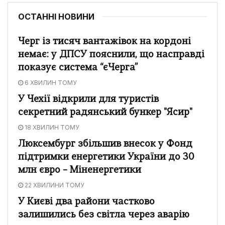
ОСТАННІ НОВИНИ
Черг із тисяч вантажівок на кордоні
немає: у ДПСУ пояснили, що насправді
показує система “єЧерга”
6 ХВИЛИН ТОМУ
У Чехії відкрили для туристів
секретний радянський бункер "Ясир"
18 ХВИЛИН ТОМУ
Люксембург збільшив внесок у Фонд
підтримки енергетики України до 30
млн євро – Міненергетики
22 ХВИЛИНИ ТОМУ
У Києві два райони частково
залишились без світла через аварію