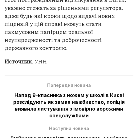
себе постраждалими від лікування в Odrex,
уважно стежать за рішеннями регулятора,
адже будь-які кроки щодо видачі нових
ліцензій у цій справі можуть стати
лакмусовим папірцем реальної
неупередженості та доброчесності
державного контролю.
Источник
:
УНН
Попередня новина
Напад 9-класника з ножем у школі в Києві
розслідують як замах на вбивство, поліція
виявила листування з імовірно ворожими
спецслужбами
Наступна новина