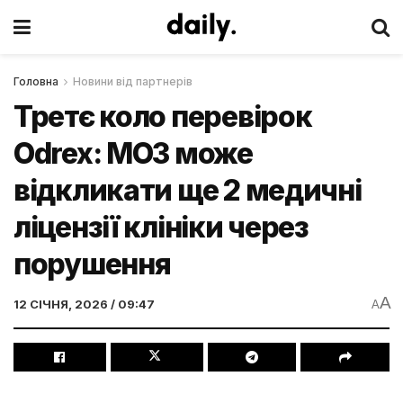
Головна
Новини від партнерів
Третє коло перевірок
Odrex: МОЗ може
відкликати ще 2 медичні
ліцензії клініки через
порушення
A
12 СІЧНЯ, 2026 / 09:47
A