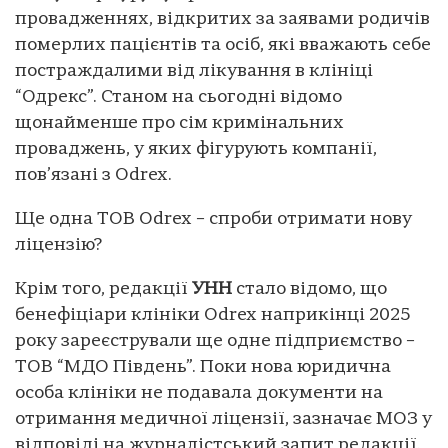
провадженнях, відкритих за заявами родичів
померлих пацієнтів та осіб, які вважають себе
постраждалими від лікування в клініці
“Одрекс”. Станом на сьогодні відомо
щонайменше про сім кримінальних
проваджень, у яких фігурують компанії,
пов’язані з Odrex.
Ще одна ТОВ Odrex – спроби отримати нову
ліцензію?
Крім того, редакції
УНН
стало відомо, що
бенефіціари клініки Odrex наприкінці 2025
року зареєстрували ще одне підприємство –
ТОВ “МДО Південь”. Поки нова юридична
особа клініки не подавала документи на
отримання медичної ліцензії, зазначає МОЗ у
відповіді на журналістський запит редакції.