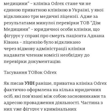
медицини” – клініка Odrex стане чи не
єдиною приватною клінікою в Україні, у якої
відкликано три медичні ліцензії. Адже за
результатами минулої перевірки ТОВ “Дім
Медицини” – юридичної особи клініки, що
фігурує у справі про смерть пацієнта Аднана
Ківана – ліцензію було відкликано
через відмову адміністрації клініки
надавати членам комісії необхідну до
перевірки документацію.
Тасування ТОВок Odrex
Як писав
УНН
раніше, приватна клініка Odrex
фактично оформлена на кілька юридичних
осіб, які пов’язані між собою засновниками та
адресою провадження діяльності. Частина з
них уже фігурує у кримінальних