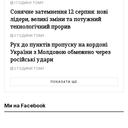
1 ГОДИНУ ТОМУ
Сонячне затемнення 12 серпня: нові
лідери, великі зміни та потужний
технологічний прорив
2 ГОДИНИ ТОМУ
Рух до пунктів пропуску на кордоні
України з Молдовою обмежено через
російські удари
2 ГОДИНИ ТОМУ
ПОКАЗАТИ ЩЕ
Ми на Facebook