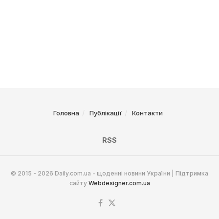
Головна
Публікації
Контакти
RSS
© 2015 - 2026 Daily.com.ua - щоденні новини України | Підтримка
сайту
Webdesigner.com.ua