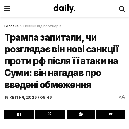
Головна
Новини від партнерів
Трампа запитали, чи
розглядає він нові санкції
проти рф після її атаки на
Суми: він нагадав про
введені обмеження
A
15 КВІТНЯ, 2025 / 05:46
A