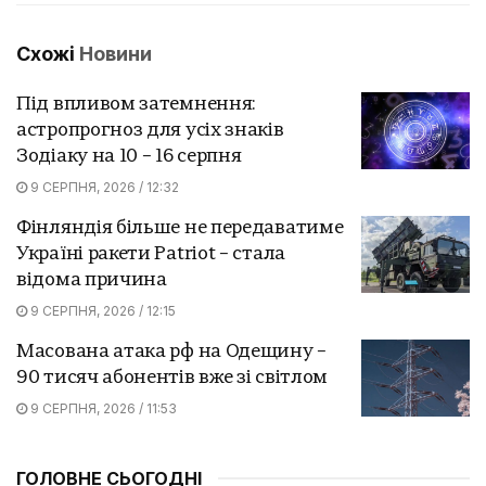
Схожі
Новини
Під впливом затемнення:
астропрогноз для усіх знаків
Зодіаку на 10 – 16 серпня
9 СЕРПНЯ, 2026 / 12:32
Фінляндія більше не передаватиме
Україні ракети Patriot – стала
відома причина
9 СЕРПНЯ, 2026 / 12:15
Масована атака рф на Одещину –
90 тисяч абонентів вже зі світлом
9 СЕРПНЯ, 2026 / 11:53
ГОЛОВНЕ СЬОГОДНІ