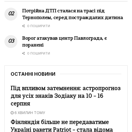
Потрійна ДТП сталася на трасі під
Тернополем, серед постраждалих дитина
0 ПОШИРИТИ
Ворог атакував центр Павлограда, є
поранені
0 ПОШИРИТИ
ОСТАННІ НОВИНИ
Під впливом затемнення: астропрогноз
для усіх знаків Зодіаку на 10 – 16
серпня
6 ХВИЛИН ТОМУ
Фінляндія більше не передаватиме
Україні ракети Patriot – стала відома