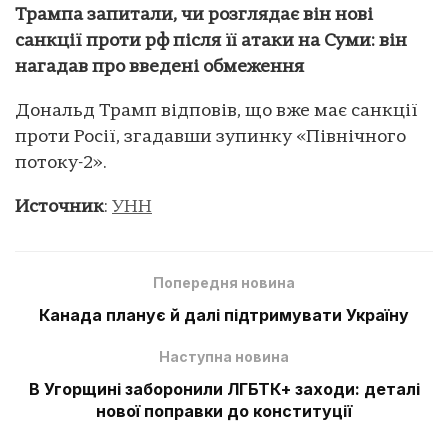
Трампа запитали, чи розглядає він нові
санкції проти рф після її атаки на Суми: він
нагадав про введені обмеження
Дональд Трамп відповів, що вже має санкції
проти Росії, згадавши зупинку «Північного
потоку-2».
Источник
:
УНН
Попередня новина
Канада планує й далі підтримувати Україну
Наступна новина
В Угорщині заборонили ЛГБТК+ заходи: деталі
нової поправки до конституції