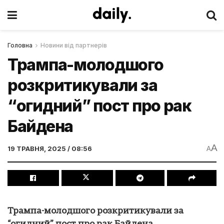
Головна
Новини від партнерів
Трампа-молодшого
розкритикували за
“огидний” пост про рак
Байдена
A
19 ТРАВНЯ, 2025 / 08:56
A
Трампа-молодшого розкритикували за