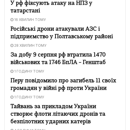
У рф фіксують атаку на НПЗ у
татарстані
16 ХВИЛИН ТОМУ
Російські дрони атакували АЗС і
підприємство у Полтавському районі
28 ХВИЛИН ТОМУ
За добу 9 серпня рф втратила 1470
військових та 1746 БпЛА – Генштаб
1 ГОДИНУ ТОМУ
Перу повідомило про загибель 11 своїх
громадян у війні рф проти України
1 ГОДИНУ ТОМУ
Тайвань за прикладом України
створює флоти літаючих дронів та
безпілотних ударних катерів