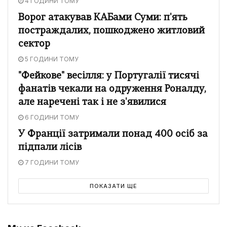
4 ГОДИНИ ТОМУ
Ворог атакував КАБами Суми: п'ять
постраждалих, пошкоджено житловий
сектор
5 ГОДИНИ ТОМУ
"Фейкове" весілля: у Португалії тисячі
фанатів чекали на одруження Роналду,
але наречені так і не з'явилися
6 ГОДИНИ ТОМУ
У Франції затримали понад 400 осіб за
підпали лісів
7 ГОДИНИ ТОМУ
ПОКАЗАТИ ЩЕ