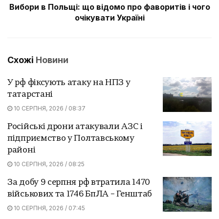
Вибори в Польщі: що відомо про фаворитів і чого
очікувати Україні
Схожі
Новини
У рф фіксують атаку на НПЗ у
татарстані
10 СЕРПНЯ, 2026 / 08:37
Російські дрони атакували АЗС і
підприємство у Полтавському
районі
10 СЕРПНЯ, 2026 / 08:25
За добу 9 серпня рф втратила 1470
військових та 1746 БпЛА – Генштаб
10 СЕРПНЯ, 2026 / 07:45