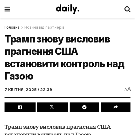
Головна
Новини від партнерів
Трамп знову висловив
прагнення США
встановити контроль над
Газою
A
7 КВІТНЯ, 2025 / 22:39
A
Трамп знову висловив прагнення США