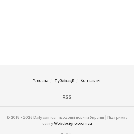
Головна
Публікації
Контакти
RSS
© 2015 - 2026 Daily.com.ua - щоденні новини України | Підтримка
сайту
Webdesigner.com.ua