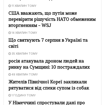
11 ХВИЛИН ТОМУ
США вважають, що путін може
перевірити рішучість НАТО обмеженим
вторгненням – WSJ
14 ХВИЛИН ТОМУ
Що святкують 7 серпня в Україні та
світі
35 ХВИЛИН ТОМУ
росія атакувала дроном людей на
ринку на Сумщині: 10 постраждалих
49 ХВИЛИН ТОМУ
Жителів Північної Кореї закликали
рятуватися від спеки супом із собак
1 ГОДИНУ ТОМУ
У Німеччині спростували дані про