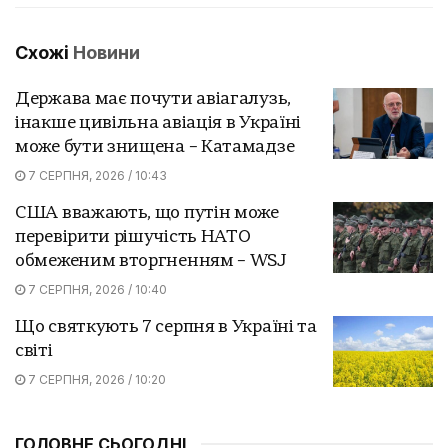
Схожі
Новини
Держава має почути авіагалузь,
інакше цивільна авіація в Україні
може бути знищена – Катамадзе
7 СЕРПНЯ, 2026 / 10:43
США вважають, що путін може
перевірити рішучість НАТО
обмеженим вторгненням – WSJ
7 СЕРПНЯ, 2026 / 10:40
Що святкують 7 серпня в Україні та
світі
7 СЕРПНЯ, 2026 / 10:20
ГОЛОВНЕ СЬОГОДНІ