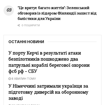
"Це врятує багато життів": Зеленський
обговорив із лідером Фінляндії захист від
балістики для України
0 ПОШИРИТИ
ОСТАННІ НОВИНИ
У порту Керчі в результаті атаки
безпілотників пошкоджено два
патрульні кораблі берегової охорони
фсб рф – СБУ
8 ХВИЛИН ТОМУ
У Німеччині затримали українця за
підготовку диверсій на оборонному
заводі