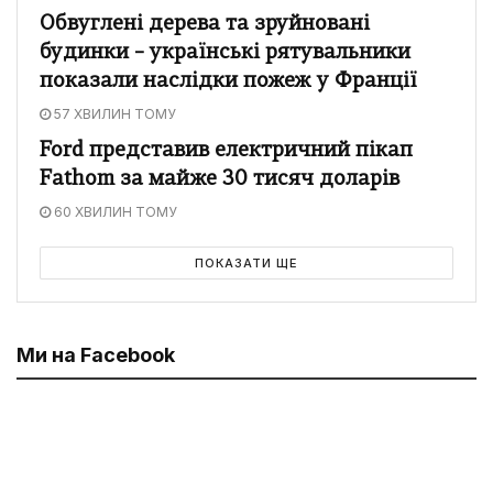
Обвуглені дерева та зруйновані
будинки – українські рятувальники
показали наслідки пожеж у Франції
57 ХВИЛИН ТОМУ
Ford представив електричний пікап
Fathom за майже 30 тисяч доларів
60 ХВИЛИН ТОМУ
ПОКАЗАТИ ЩЕ
Ми на Facebook