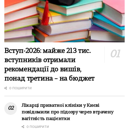
Вступ-2026: майже 213 тис.
вступників отримали
рекомендації до вишів,
понад третина – на бюджет
0 ПОШИРИТИ
Лікарці приватної клініки у Києві
повідомили про підозру через втрачену
вагітність пацієнтки
0 ПОШИРИТИ