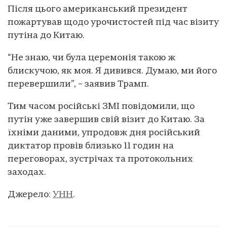
Після цього американський президент
пожартував щодо урочистостей під час візиту
путіна до Китаю.
“Не знаю, чи була церемонія такою ж
блискучою, як моя. Я дивився. Думаю, ми його
перевершили”, – заявив Трамп.
Тим часом російські ЗМІ повідомили, що
путін уже завершив свій візит до Китаю. За
їхніми даними, упродовж дня російський
диктатор провів близько 11 годин на
переговорах, зустрічах та протокольних
заходах.
Джерело:
УНН
.