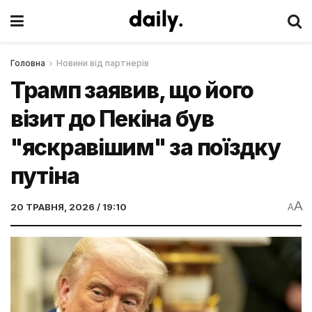
Головна
Новини від партнерів
Трамп заявив, що його
візит до Пекіна був
"яскравішим" за поїздку
путіна
A
20 ТРАВНЯ, 2026 / 19:10
A