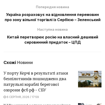
Попередня новина
Україна розраховує на відновлення перемовин
про зону вільної торгівлі із Сербією – Зеленський
Наступна новина
Китай перетворює росію на власний дешевий
сировинний придаток – ЦПД
Схожі
Новини
У порту Керчі в результаті атаки
безпілотників пошкоджено два
патрульні кораблі берегової
охорони фсб рф – СБУ
6 СЕРПНЯ, 2026 / 17:59