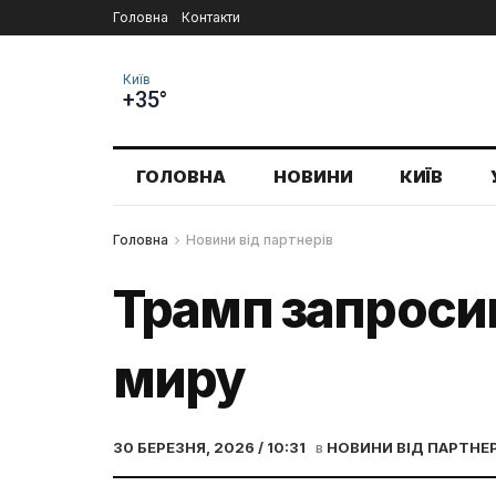
Головна
Контакти
Київ
+35°
ГОЛОВНА
НОВИНИ
КИЇВ
Головна
Новини від партнерів
Трамп запросив
миру
30 БЕРЕЗНЯ, 2026 / 10:31
в
НОВИНИ ВІД ПАРТНЕР