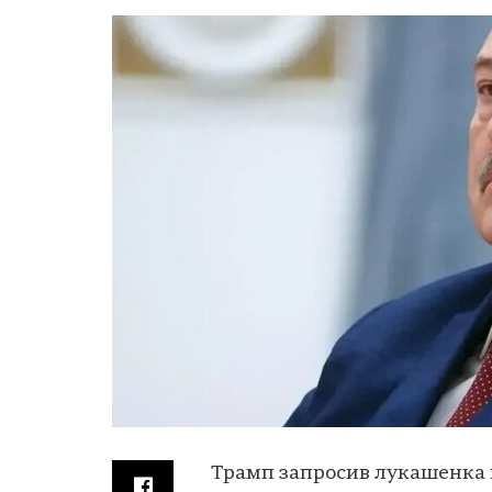
Трамп запросив лукашенка 