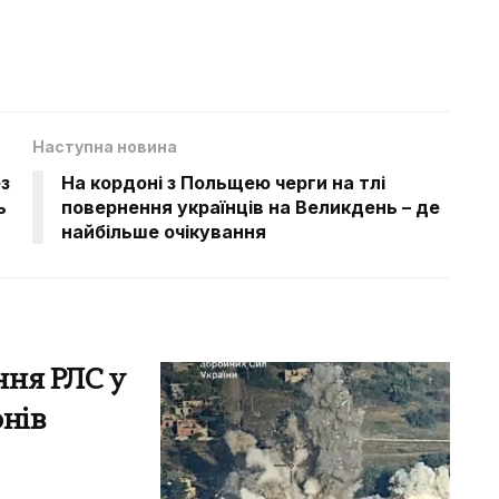
Наступна новина
з
На кордоні з Польщею черги на тлі
ь
повернення українців на Великдень – де
найбільше очікування
ння РЛС у
онів