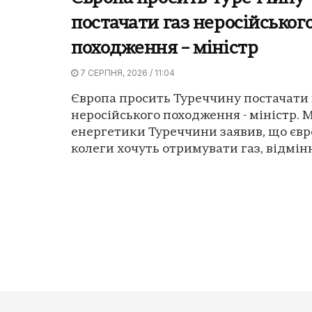
постачати газ неросійськог
походження – міністр
7 СЕРПНЯ, 2026 / 11:04
Європа просить Туреччину постачати 
неросійського походження - міністр. 
енергетики Туреччини заявив, що євр
колеги хочуть отримувати газ, відмінн