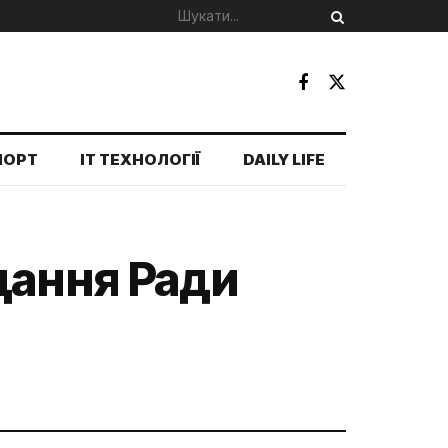
ПОРТ
IT ТЕХНОЛОГІЇ
DAILY LIFE
дання Ради