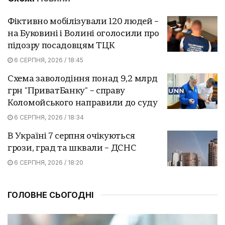
Фіктивно мобілізували 120 людей –
на Буковині і Волині оголосили про
підозру посадовцям ТЦК
6 СЕРПНЯ, 2026 / 18:45
Схема заволодіння понад 9,2 млрд
грн "ПриватБанку" – справу
Коломойського направили до суду
6 СЕРПНЯ, 2026 / 18:34
В Україні 7 серпня очікуються
грози, град та шквали – ДСНС
6 СЕРПНЯ, 2026 / 18:20
ГОЛОВНЕ СЬОГОДНІ