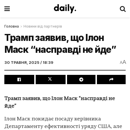
Головна
Новини від партнерів
Трамп заявив, що Ілон
Маск “насправді не йде”
A
30 ТРАВНЯ, 2025 / 18:39
A
Трамп заявив, що Ілон Маск “насправді не
йде”
Ілон Маск покидає посаду керівника
Департаменту ефективності уряду США, але