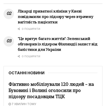
Лікарці приватної клініки у Києві
повідомили про підозру через втрачену
вагітність пацієнтки
0 ПОШИРИТИ
"Це врятує багато життів": Зеленський
обговорив із лідером Фінляндії захист від
балістики для України
0 ПОШИРИТИ
ОСТАННІ НОВИНИ
Фіктивно мобілізували 120 людей – на
Буковині і Волині оголосили про
підозру посадовцям ТЦК
7 ХВИЛИН ТОМУ