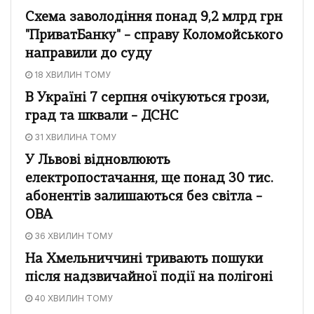
Схема заволодіння понад 9,2 млрд грн
"ПриватБанку" – справу Коломойського
направили до суду
18 ХВИЛИН ТОМУ
В Україні 7 серпня очікуються грози,
град та шквали – ДСНС
31 ХВИЛИНА ТОМУ
У Львові відновлюють
електропостачання, ще понад 30 тис.
абонентів залишаються без світла –
ОВА
36 ХВИЛИН ТОМУ
На Хмельниччині тривають пошуки
після надзвичайної події на полігоні
40 ХВИЛИН ТОМУ