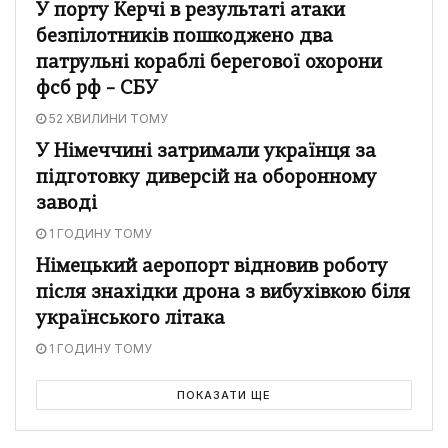
У порту Керчі в результаті атаки
безпілотників пошкоджено два
патрульні кораблі берегової охорони
фсб рф – СБУ
52 ХВИЛИНИ ТОМУ
У Німеччині затримали українця за
підготовку диверсій на оборонному
заводі
1 ГОДИНУ ТОМУ
Німецький аеропорт відновив роботу
після знахідки дрона з вибухівкою біля
українського літака
1 ГОДИНУ ТОМУ
ПОКАЗАТИ ЩЕ