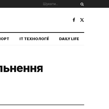
ПОРТ
IT ТЕХНОЛОГІЇ
DAILY LIFE
ільнення