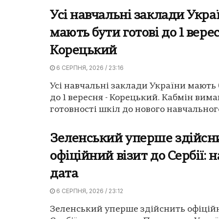
Усі навчальні заклади Укра
мають бути готові до 1 вере
Корецький
6 СЕРПНЯ, 2026 / 23:16
Усі навчальні заклади України мають 
до 1 вересня - Корецький. Кабмін вима
готовності шкіл до нового навчального
Зеленський уперше здійсн
офіційний візит до Сербії: 
дата
6 СЕРПНЯ, 2026 / 23:12
Зеленський уперше здійснить офіційн