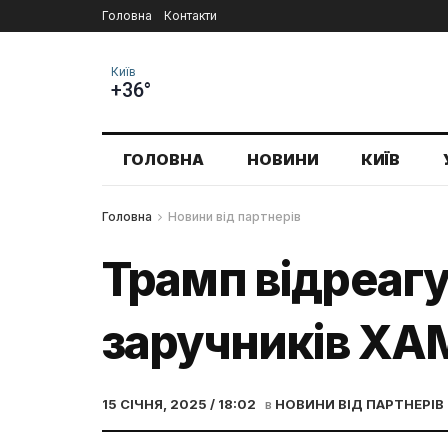
Головна
Контакти
Київ
+36°
ГОЛОВНА
НОВИНИ
КИЇВ
Головна
Новини від партнерів
Трамп відреагу
заручників Х
15 СІЧНЯ, 2025 / 18:02
в
НОВИНИ ВІД ПАРТНЕРІВ