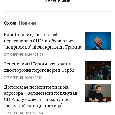
Зеленський
Схожі
Новини
Карні заявив, що торгові
переговори з США відбуваються
"неприємно" після критики Трампа
7 СЕРПНЯ, 2026 / 23:05
Зеленський і Вучич розпочали
двосторонні переговори в Сербії
7 СЕРПНЯ, 2026 / 22:54
Допомагає посилити тиск на
агресора – Зеленський подякував
США за ухвалення закону про
"пекельні" санкції проти рф
7 СЕРПНЯ, 2026 / 22:53