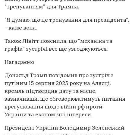
“тренуванням” для Трампа.
“Я думаю, що це тренування для президента”,
– каже вона.
Також Лівітт пояснила, що “механіка та
графік” зустрічі все ще узгоджуються.
Нагадаємо
Дональд Трамп повідомив про зустріч з
путіним 15 серпня 2025 року на Алясці.
кремль підтвердив дату та місце,
зазначивши, що обговорюватимуть питання
врегулювання щодо війни рф проти
України та економічні інтереси.
Президент України Володимир Зеленський