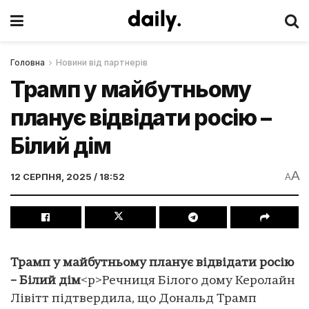
Головна
Новини від партнерів
Трамп у майбутньому
планує відвідати росію –
Білий дім
A
12 СЕРПНЯ, 2025 / 18:52
A
Трамп у майбутньому планує відвідати росію
– Білий дім
<p>Речниця Білого дому Керолайн
Лівітт підтвердила, що Дональд Трамп