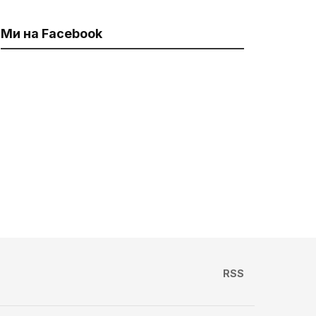
Ми на Facebook
RSS