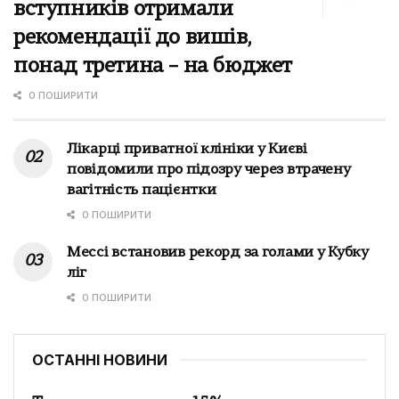
вступників отримали
рекомендації до вишів,
понад третина – на бюджет
0 ПОШИРИТИ
Лікарці приватної клініки у Києві
повідомили про підозру через втрачену
вагітність пацієнтки
0 ПОШИРИТИ
Мессі встановив рекорд за голами у Кубку
ліг
0 ПОШИРИТИ
ОСТАННІ НОВИНИ