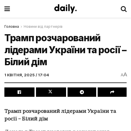
Головна
Новини від партнерів
Трамп розчарований
лідерами України та росії –
Білий дім
A
1 КВІТНЯ, 2025 / 17:04
A
Трамп розчарований лідерами України та
росії – Білий дім