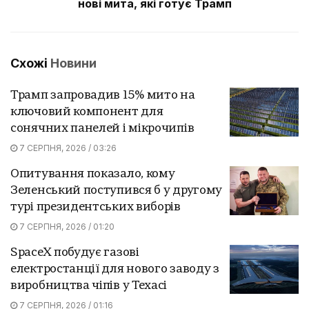
нові мита, які готує Трамп
Схожі
Новини
Трамп запровадив 15% мито на
ключовий компонент для
сонячних панелей і мікрочипів
7 СЕРПНЯ, 2026 / 03:26
Опитування показало, кому
Зеленський поступився б у другому
турі президентських виборів
7 СЕРПНЯ, 2026 / 01:20
SpaceX побудує газові
електростанції для нового заводу з
виробництва чіпів у Техасі
7 СЕРПНЯ, 2026 / 01:16