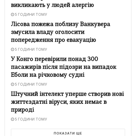
викликають у людей алергію
5 ГОДИНИ ТОМУ
Лісова пожежа поблизу Ванкувера
змусила владу оголосити
попередження про евакуацію
5 ГОДИНИ ТОМУ
У Конго перевірили понад 300
пасажирів після підозри на випадок
Еболи на річковому судні
5 ГОДИНИ ТОМУ
Штучний інтелект уперше створив нові
життєздатні віруси, яких немає в
природі
5 ГОДИНИ ТОМУ
ПОКАЗАТИ ЩЕ