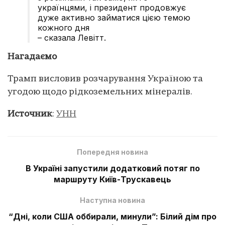
українцями, і президент продовжує
дуже активно займатися цією темою
кожного дня
– сказала Левітт.
Нагадаємо
Трамп висловив розчарування Україною та
угодою щодо рідкоземельних мінералів.
Источник
:
УНН
Попередня новина
В Україні запустили додатковий потяг по
маршруту Київ-Трускавець
Наступна новина
“Дні, коли США оббирали, минули”: Білий дім про