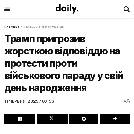
Головна
Новини від партнерів
Трамп пригрозив
жорсткою відповіддю на
протести проти
військового параду у свій
день народження
A
11 ЧЕРВНЯ, 2025 / 07:56
A