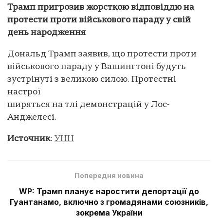
Трамп пригрозив жорсткою відповіддю на
протести проти військового параду у свій
день народження
Дональд Трамп заявив, що протести проти
військового параду у Вашингтоні будуть
зустрінуті з великою силою. Протестні
настрої
ширяться на тлі демонстрацій у Лос-
Анджелесі.
Источник
:
УНН
Попередня новина
WP: Трамп планує наростити депортації до
Гуантанамо, включно з громадянами союзників,
зокрема України