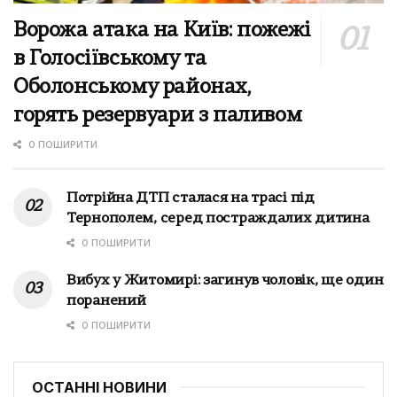
Ворожа атака на Київ: пожежі
в Голосіївському та
Оболонському районах,
горять резервуари з паливом
0 ПОШИРИТИ
Потрійна ДТП сталася на трасі під
Тернополем, серед постраждалих дитина
0 ПОШИРИТИ
Вибух у Житомирі: загинув чоловік, ще один
поранений
0 ПОШИРИТИ
ОСТАННІ НОВИНИ