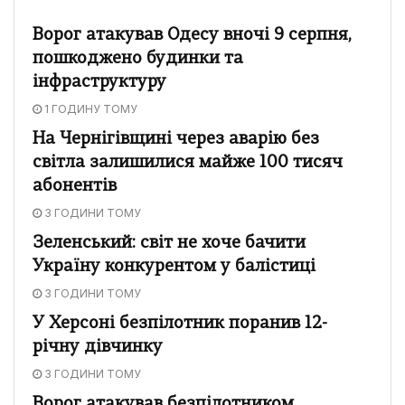
Ворог атакував Одесу вночі 9 серпня,
пошкоджено будинки та
інфраструктуру
1 ГОДИНУ ТОМУ
На Чернігівщині через аварію без
світла залишилися майже 100 тисяч
абонентів
3 ГОДИНИ ТОМУ
Зеленський: світ не хоче бачити
Україну конкурентом у балістиці
3 ГОДИНИ ТОМУ
У Херсоні безпілотник поранив 12-
річну дівчинку
3 ГОДИНИ ТОМУ
Ворог атакував безпілотником