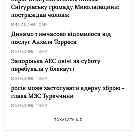
Снігурівську громаду Миколаївщини:
постраждав чоловік
4 ГОДИНИ ТОМУ
Динамо тимчасово відомилося від
послуг Анхеля Торреса
5 ГОДИНИ ТОМУ
Запорізька АЕС двічі за суботу
перебувала у блекауті
5 ГОДИНИ ТОМУ
росія може застосувати ядерну зброю –
глава МЗС Туреччини
5 ГОДИНИ ТОМУ
ПОКАЗАТИ ЩЕ