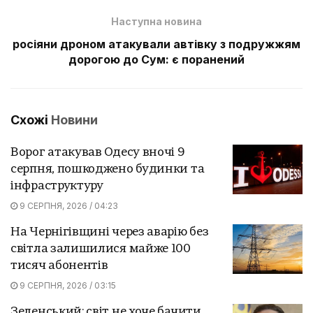
Наступна новина
росіяни дроном атакували автівку з подружжям
дорогою до Сум: є поранений
Схожі
Новини
Ворог атакував Одесу вночі 9
серпня, пошкоджено будинки та
інфраструктуру
9 СЕРПНЯ, 2026 / 04:23
На Чернігівщині через аварію без
світла залишилися майже 100
тисяч абонентів
9 СЕРПНЯ, 2026 / 03:15
Зеленський: світ не хоче бачити